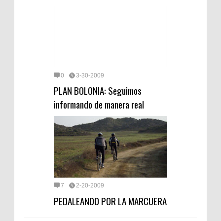
0
3-30-2009
PLAN BOLONIA: Seguimos
informando de manera real
7
2-20-2009
PEDALEANDO POR LA MARCUERA