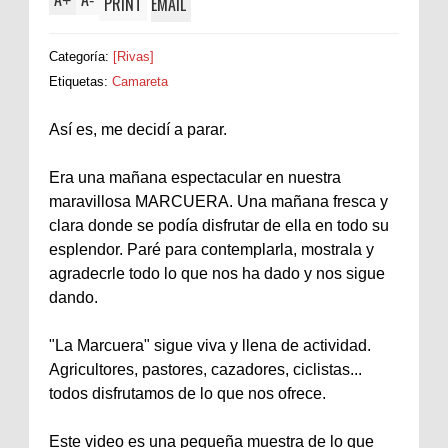
+
-
PRINT
EMAIL
Categoría:
[Rivas]
Etiquetas:
Camareta
Así es, me decidí a parar.
Era una mañana espectacular en nuestra
maravillosa MARCUERA. Una mañana fresca y
clara donde se podía disfrutar de ella en todo su
esplendor. Paré para contemplarla, mostrala y
agradecrle todo lo que nos ha dado y nos sigue
dando.
"La Marcuera" sigue viva y llena de actividad.
Agricultores, pastores, cazadores, ciclistas...
todos disfrutamos de lo que nos ofrece.
Este video es una pequeña muestra de lo que