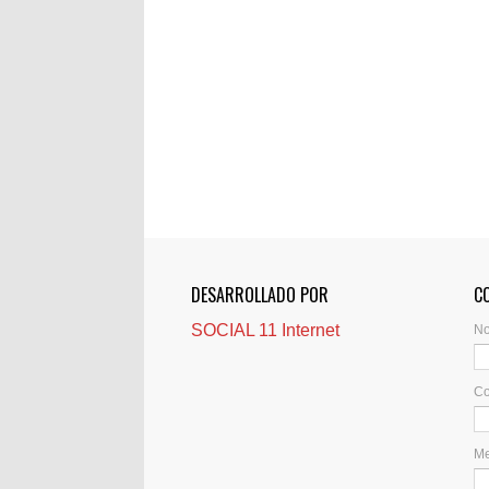
DESARROLLADO POR
C
SOCIAL 11 Internet
N
Co
M