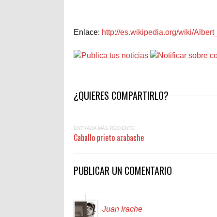
Enlace:
http://es.wikipedia.org/wiki/Albert
¿QUIERES COMPARTIRLO?
ENTRADA MÁS RECIENTE
Caballo prieto azabache
PUBLICAR UN COMENTARIO
Juan Irache