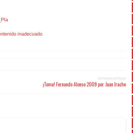
_Pla
ENTRADA ANTIGUA
¡Toma! Fernando Alonso 2009 por Juan Irache