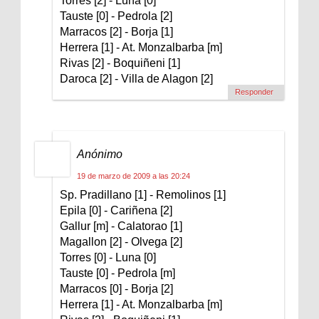
Torres [2] - Luna [0]
Tauste [0] - Pedrola [2]
Marracos [2] - Borja [1]
Herrera [1] - At. Monzalbarba [m]
Rivas [2] - Boquiñeni [1]
Daroca [2] - Villa de Alagon [2]
Responder
Anónimo
19 de marzo de 2009 a las 20:24
Sp. Pradillano [1] - Remolinos [1]
Epila [0] - Cariñena [2]
Gallur [m] - Calatorao [1]
Magallon [2] - Olvega [2]
Torres [0] - Luna [0]
Tauste [0] - Pedrola [m]
Marracos [0] - Borja [2]
Herrera [1] - At. Monzalbarba [m]