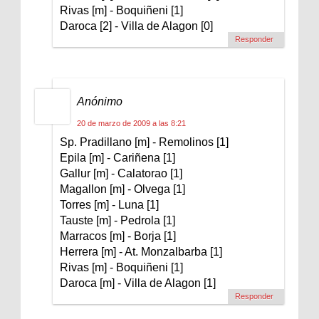
Rivas [m] - Boquiñeni [1]
Daroca [2] - Villa de Alagon [0]
Responder
Anónimo
20 de marzo de 2009 a las 8:21
Sp. Pradillano [m] - Remolinos [1]
Epila [m] - Cariñena [1]
Gallur [m] - Calatorao [1]
Magallon [m] - Olvega [1]
Torres [m] - Luna [1]
Tauste [m] - Pedrola [1]
Marracos [m] - Borja [1]
Herrera [m] - At. Monzalbarba [1]
Rivas [m] - Boquiñeni [1]
Daroca [m] - Villa de Alagon [1]
Responder