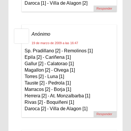
Daroca [1] - Villa de Alagon [2]
Responder
Anónimo
19 de marzo de 2009 a las 16:47
Sp. Pradillano [2] - Remolinos [1]
Epila [2] - Cariñena [1]
Gallur [2] - Calatorao [1]
Magallon [2] - Olvega [1]
Torres [2] - Luna [1]
Tauste [2] - Pedrola [1]
Marracos [2] - Borja [1]
Herrera [2] - At. Monzalbarba [1]
Rivas [2] - Boquiñeni [1]
Daroca [2] - Villa de Alagon [1]
Responder