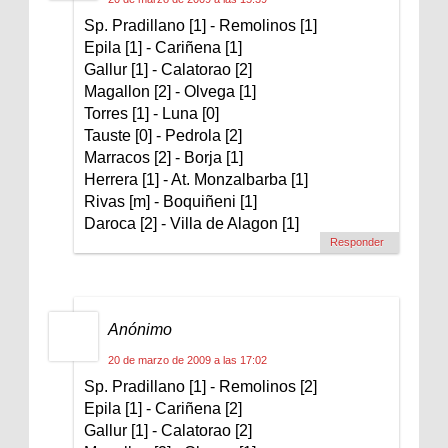
Sp. Pradillano [1] - Remolinos [1]
Epila [1] - Cariñena [1]
Gallur [1] - Calatorao [2]
Magallon [2] - Olvega [1]
Torres [1] - Luna [0]
Tauste [0] - Pedrola [2]
Marracos [2] - Borja [1]
Herrera [1] - At. Monzalbarba [1]
Rivas [m] - Boquiñeni [1]
Daroca [2] - Villa de Alagon [1]
Responder
Anónimo
20 de marzo de 2009 a las 17:02
Sp. Pradillano [1] - Remolinos [2]
Epila [1] - Cariñena [2]
Gallur [1] - Calatorao [2]