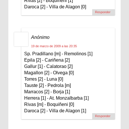
Rivas [2] - Boquiñeni [1]
Daroca [2] - Villa de Alagon [0]
Responder
Anónimo
19 de marzo de 2009 a las 20:35
Sp. Pradillano [m] - Remolinos [1]
Epila [2] - Cariñena [2]
Gallur [1] - Calatorao [2]
Magallon [2] - Olvega [0]
Torres [2] - Luna [0]
Tauste [2] - Pedrola [m]
Marracos [2] - Borja [1]
Herrera [1] - At. Monzalbarba [1]
Rivas [m] - Boquiñeni [0]
Daroca [2] - Villa de Alagon [1]
Responder