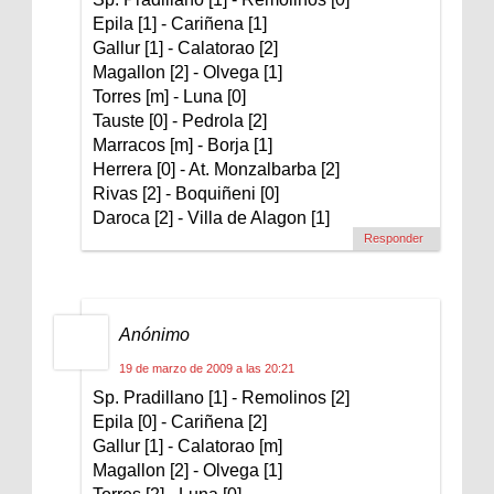
Epila [1] - Cariñena [1]
Gallur [1] - Calatorao [2]
Magallon [2] - Olvega [1]
Torres [m] - Luna [0]
Tauste [0] - Pedrola [2]
Marracos [m] - Borja [1]
Herrera [0] - At. Monzalbarba [2]
Rivas [2] - Boquiñeni [0]
Daroca [2] - Villa de Alagon [1]
Responder
Anónimo
19 de marzo de 2009 a las 20:21
Sp. Pradillano [1] - Remolinos [2]
Epila [0] - Cariñena [2]
Gallur [1] - Calatorao [m]
Magallon [2] - Olvega [1]