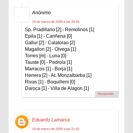
Anónimo
19 de marzo de 2009 a las 20:58
Sp. Pradillano [2] - Remolinos [1]
Epila [1] - Cariñena [0]
Gallur [2] - Calatorao [2]
Magallon [2] - Olvega [1]
Torres [m] - Luna [0]
Tauste [0] - Pedrola [1]
Marracos [1] - Borja [1]
Herrera [2] - At. Monzalbarba [1]
Rivas [1] - Boquiñeni [0]
Daroca [1] - Villa de Alagon [1]
Responder
Eduardo Lamarca
19 de marzo de 2009 a las 21:42