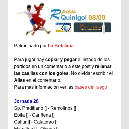
Patrocinado por
La Botillería
Para jugar hay
copiar y pegar
el listado de los
partidos en un comentario a este post y
rellenar
las casillas con los goles
. No olvidar escribir el
Alias
en el comentario.
Para más información ver las
bases del juego
Jornada 28
Sp. Pradillano [] - Remolinos []
Epila [] - Cariñena []
Gallur [] - Calatorao []
Magallon [] - Olvega []