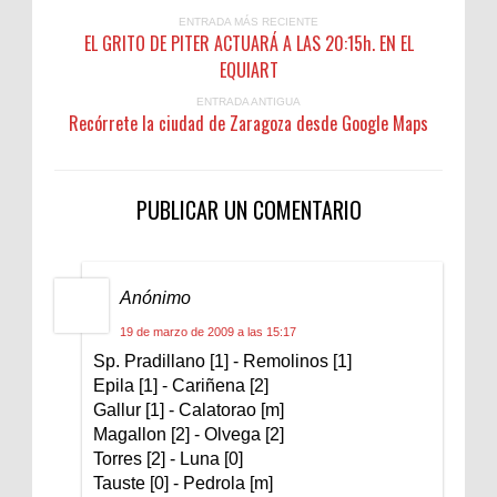
ENTRADA MÁS RECIENTE
EL GRITO DE PITER ACTUARÁ A LAS 20:15h. EN EL
EQUIART
ENTRADA ANTIGUA
Recórrete la ciudad de Zaragoza desde Google Maps
PUBLICAR UN COMENTARIO
Anónimo
19 de marzo de 2009 a las 15:17
Sp. Pradillano [1] - Remolinos [1]
Epila [1] - Cariñena [2]
Gallur [1] - Calatorao [m]
Magallon [2] - Olvega [2]
Torres [2] - Luna [0]
Tauste [0] - Pedrola [m]