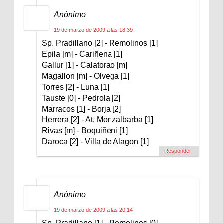
Anónimo
19 de marzo de 2009 a las 18:39
Sp. Pradillano [2] - Remolinos [1]
Epila [m] - Cariñena [1]
Gallur [1] - Calatorao [m]
Magallon [m] - Olvega [1]
Torres [2] - Luna [1]
Tauste [0] - Pedrola [2]
Marracos [1] - Borja [2]
Herrera [2] - At. Monzalbarba [1]
Rivas [m] - Boquiñeni [1]
Daroca [2] - Villa de Alagon [1]
Responder
Anónimo
19 de marzo de 2009 a las 20:14
Sp. Pradillano [1] - Remolinos [0]