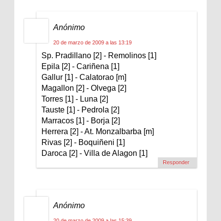
Anónimo
20 de marzo de 2009 a las 13:19
Sp. Pradillano [2] - Remolinos [1]
Epila [2] - Cariñena [1]
Gallur [1] - Calatorao [m]
Magallon [2] - Olvega [2]
Torres [1] - Luna [2]
Tauste [1] - Pedrola [2]
Marracos [1] - Borja [2]
Herrera [2] - At. Monzalbarba [m]
Rivas [2] - Boquiñeni [1]
Daroca [2] - Villa de Alagon [1]
Responder
Anónimo
20 de marzo de 2009 a las 15:39