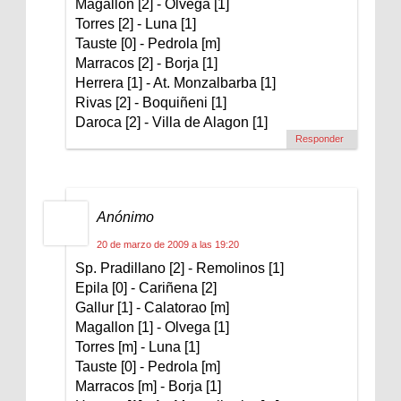
Magallon [2] - Olvega [1]
Torres [2] - Luna [1]
Tauste [0] - Pedrola [m]
Marracos [2] - Borja [1]
Herrera [1] - At. Monzalbarba [1]
Rivas [2] - Boquiñeni [1]
Daroca [2] - Villa de Alagon [1]
Responder
Anónimo
20 de marzo de 2009 a las 19:20
Sp. Pradillano [2] - Remolinos [1]
Epila [0] - Cariñena [2]
Gallur [1] - Calatorao [m]
Magallon [1] - Olvega [1]
Torres [m] - Luna [1]
Tauste [0] - Pedrola [m]
Marracos [m] - Borja [1]