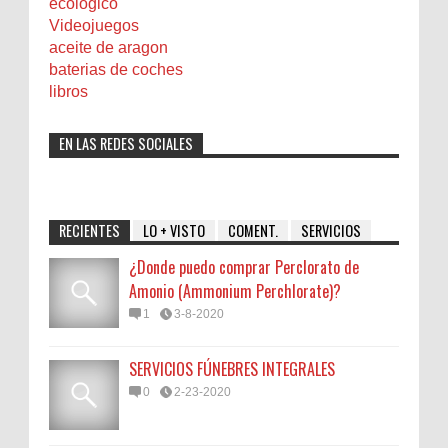
ecologico
Videojuegos
aceite de aragon
baterias de coches
libros
EN LAS REDES SOCIALES
RECIENTES
LO + VISTO
COMENT.
SERVICIOS
¿Donde puedo comprar Perclorato de
Amonio (Ammonium Perchlorate)?
1
3-8-2020
SERVICIOS FÚNEBRES INTEGRALES
0
2-23-2020