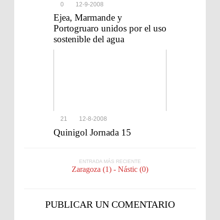
0
12-9-2008
Ejea, Marmande y
Portogruaro unidos por el uso
sostenible del agua
21
12-8-2008
Quinigol Jornada 15
ENTRADA MÁS RECIENTE
Zaragoza (1) - Nástic (0)
PUBLICAR UN COMENTARIO