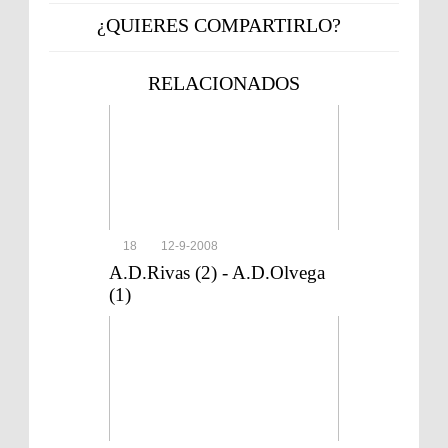
¿QUIERES COMPARTIRLO?
RELACIONADOS
18
12-9-2008
A.D.Rivas (2) - A.D.Olvega
(1)