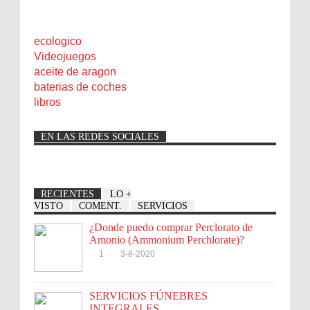
ecologico
Videojuegos
aceite de aragon
baterias de coches
libros
EN LAS REDES SOCIALES
RECIENTES
LO +
VISTO
COMENT.
SERVICIOS
¿Donde puedo comprar Perclorato de
Amonio (Ammonium Perchlorate)?
1
3-8-2020
SERVICIOS FÚNEBRES
INTEGRALES