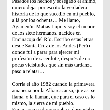
Pasados los hechos y sosegado el ánimo,
quiero dejar por escrito la verdadera
historia de lo que sucedió en mi pueblo,
allá por los ochenta… Me llamo,
Agamenón Matías Lupo y soy el menor
de los siete hermanos, nacidos en
Encinacoja del Río. Escribo estas letras
desde Santa Cruz de los Andes (Perú)
donde fui a parar para ejercer mi
profesión de sacerdote, después de no
pocas vicisitudes que sin más tardanza
paso a relatar…
Corría el año 1982 cuando la primavera
amanecía por la Albarcacansa, que así se
llama, o la llaman, que para el caso es lo
mismo, la sierra de mi pueblo.
Encinacoja se desperezaba y despertaba a