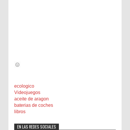
ecologico
Videojuegos
aceite de aragon
baterias de coches
libros
EN LAS REDES SOCIALES