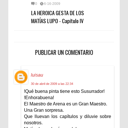
0
6-16-2009
LA HEROICA GESTA DE LOS
MATÍAS LUPO - Capítulo IV
PUBLICAR UN COMENTARIO
luisau
30 de abril de 2009 a las 22:34
!Qué buena pinta tiene esto Susurrador!
!Enhorabuena!
El Maestro de Arena es un Gran Maestro.
Una Gran sorpresa.
Que lluevan los capítulos y diluvie sobre
nosotros.