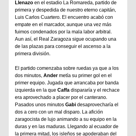
Llenazo
en el estadio La Romareda, partido de
primera y despedida de nuestro eterno capitán,
Luis Carlos Cuartero. El encuentro acabó con
empate en el marcador, aunque una vez más
fuimos condenados por la mala labor arbitral.
Aun así, el Real Zaragoza sigue ocupando una
de las plazas para conseguir el ascenso a la
primera división.
El partido comenzaba sobre ruedas ya que a los
dos minutos,
Ander
metía su primer gol en el
primer equipo. Jugada que arrancaba por banda
izquierda en la que
Caffa
dispararía y el rechace
era aprovechado a placer por el canterano.
Pasados unos minutos
Gabi
desaprovecharía el
dos a cero con un mal disparo. La afición
zaragocista de lujo animando a su equipo en la
duras y en las maduras. Llegando al ecuador de
la primera mitad, los isleños se apoderaban del