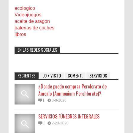
ecologico
Videojuegos
aceite de aragon
baterias de coches
libros
EN LAS REDES SOCIALES
RECIENTES
LO + VISTO
COMENT.
SERVICIOS
¿Donde puedo comprar Perclorato de
Amonio (Ammonium Perchlorate)?
1
3-8-2020
SERVICIOS FÚNEBRES INTEGRALES
0
2-23-2020