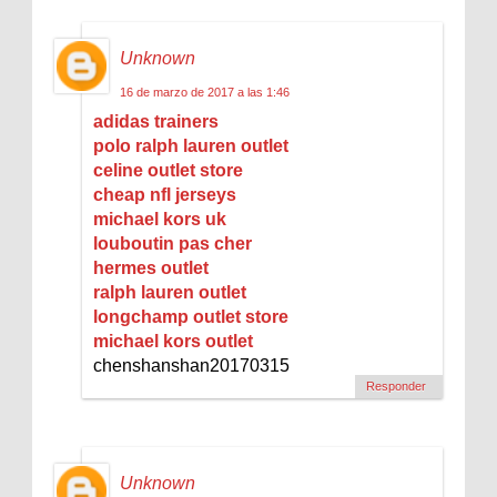
Unknown
16 de marzo de 2017 a las 1:46
adidas trainers
polo ralph lauren outlet
celine outlet store
cheap nfl jerseys
michael kors uk
louboutin pas cher
hermes outlet
ralph lauren outlet
longchamp outlet store
michael kors outlet
chenshanshan20170315
Responder
Unknown