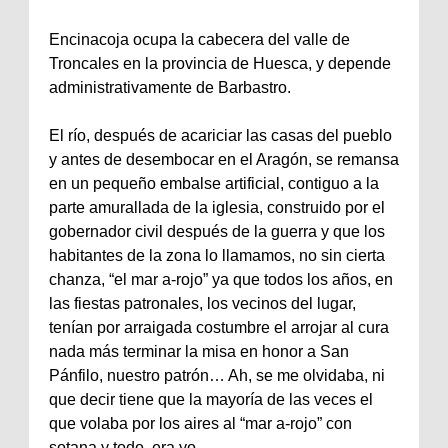
Encinacoja ocupa la cabecera del valle de
Troncales en la provincia de Huesca, y depende
administrativamente de Barbastro.
El río, después de acariciar las casas del pueblo
y antes de desembocar en el Aragón, se remansa
en un pequeño embalse artificial, contiguo a la
parte amurallada de la iglesia, construido por el
gobernador civil después de la guerra y que los
habitantes de la zona lo llamamos, no sin cierta
chanza, “el mar a-rojo” ya que todos los años, en
las fiestas patronales, los vecinos del lugar,
tenían por arraigada costumbre el arrojar al cura
nada más terminar la misa en honor a San
Pánfilo, nuestro patrón… Ah, se me olvidaba, ni
que decir tiene que la mayoría de las veces el
que volaba por los aires al “mar a-rojo” con
sotana y todo, era yo…