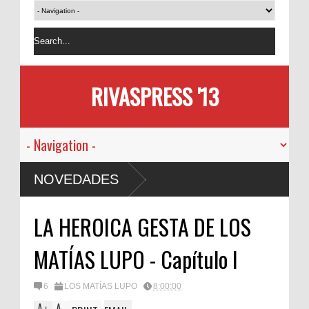
RIVASPRESS '13
NOVEDADES
LA HEROICA GESTA DE LOS
MATÍAS LUPO - Capítulo I
6
LOS MATÍAS LUPO
8:00:00
A
A