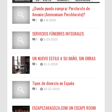
¿Donde puedo comprar Perclorato de
Amonio (Ammonium Perchlorate)?
1
3-8-2020
SERVICIOS FÚNEBRES INTEGRALES
0
2-23-2020
UN NUEVO ESTILO A SU BAÑO, SIN OBRAS
1
12-1-2019
Tipos de divorcio en España
1
10-22-2019
ESCAPEZARAGOZA.COM UN ESCAPE ROOM