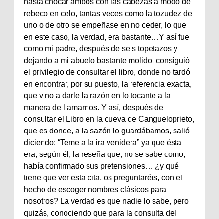
hasta chocar ambos con las cabezas a modo de
rebeco en celo, tantas veces como la tozudez de
uno o de otro se empeñase en no ceder, lo que
en este caso, la verdad, era bastante…Y así fue
como mi padre, después de seis topetazos y
dejando a mi abuelo bastante molido, consiguió
el privilegio de consultar el libro, donde no tardó
en encontrar, por su puesto, la referencia exacta,
que vino a darle la razón en lo tocante a la
manera de llamarnos. Y así, después de
consultar el Libro en la cueva de Cangueloprieto,
que es donde, a la sazón lo guardábamos, salió
diciendo: “Teme a la ira venidera” ya que ésta
era, según él, la reseña que, no se sabe como,
había confirmado sus pretensiones… ¿y qué
tiene que ver esta cita, os preguntaréis, con el
hecho de escoger nombres clásicos para
nosotros? La verdad es que nadie lo sabe, pero
quizás, conociendo que para la consulta del