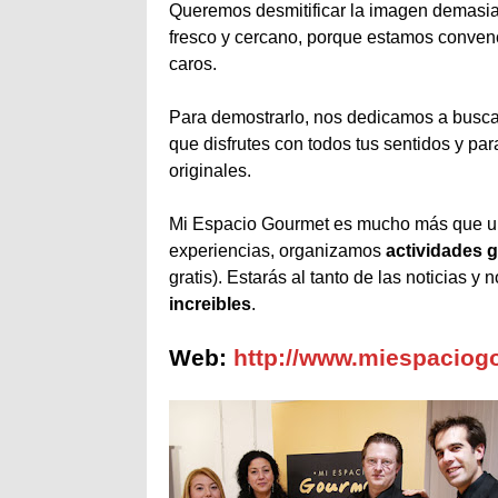
Queremos desmitificar la imagen demasia
fresco y cercano, porque estamos convenc
caros.
Para demostrarlo, nos dedicamos a buscar,
que disfrutes con todos tus sentidos y pa
originales.
Mi Espacio Gourmet es mucho más que un
experiencias, organizamos
actividades 
gratis). Estarás al tanto de las noticias
increibles
.
Web:
http://www.miespacio