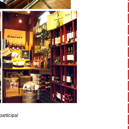
articipa!