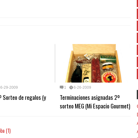
6-29-2009
1
6-26-2009
 Sorteo de regalos (y
Terminaciones asignadas 2º
sorteo MEG (Mi Espacio Gourmet)
ba (1)