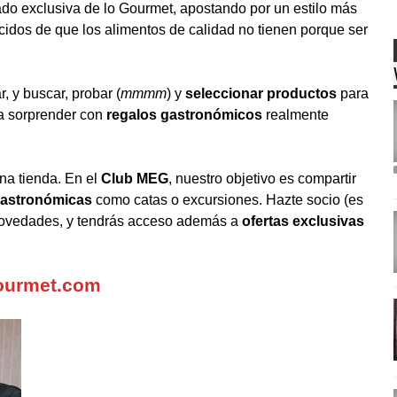
do exclusiva de lo Gourmet, apostando por un estilo más
idos de que los alimentos de calidad no tienen porque ser
 y buscar, probar (
mmmm
) y
seleccionar productos
para
ra sorprender con
regalos gastronómicos
realmente
a tienda. En el
Club MEG
, nuestro objetivo es compartir
gastronómicas
como catas o excursiones. Hazte socio (es
 y novedades, y tendrás acceso además a
ofertas exclusivas
gourmet.com