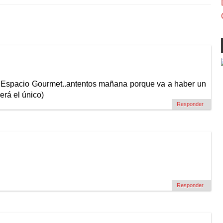
i Espacio Gourmet..antentos mañana porque va a haber un
rá el único)
Responder
Responder