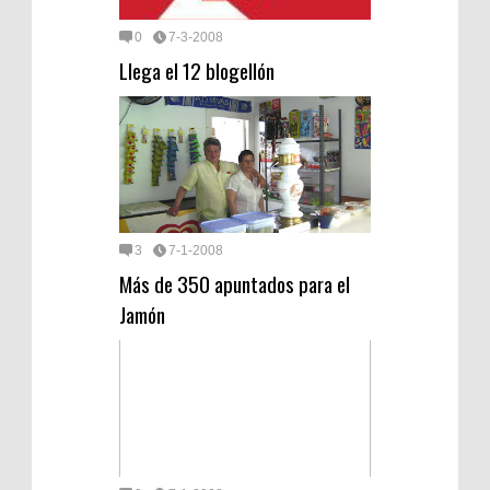
0
7-3-2008
Llega el 12 blogellón
3
7-1-2008
Más de 350 apuntados para el
Jamón