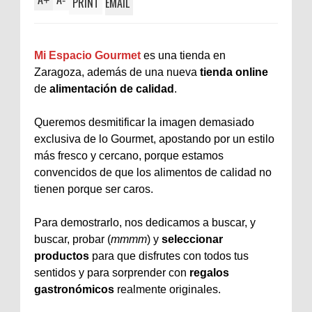
+
-
PRINT
EMAIL
Mi Espacio Gourmet
es una tienda en
Zaragoza, además de una nueva
tienda online
de
alimentación de calidad
.
Queremos desmitificar la imagen demasiado
exclusiva de lo Gourmet, apostando por un estilo
más fresco y cercano, porque estamos
convencidos de que los alimentos de calidad no
tienen porque ser caros.
Para demostrarlo, nos dedicamos a buscar, y
buscar, probar (
mmmm
) y
seleccionar
productos
para que disfrutes con todos tus
sentidos y para sorprender con
regalos
gastronómicos
realmente originales.