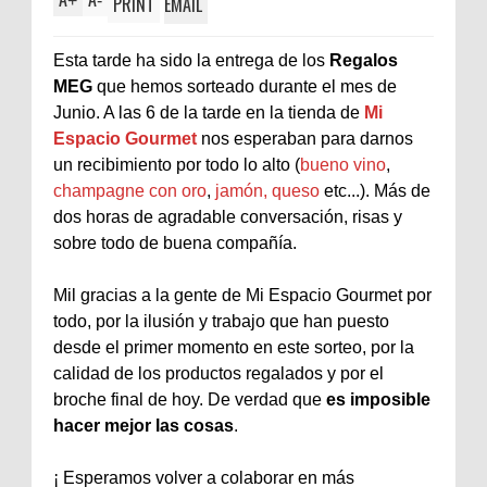
+
-
PRINT
EMAIL
Esta tarde ha sido la entrega de los
Regalos
MEG
que hemos sorteado durante el mes de
Junio. A las 6 de la tarde en la tienda de
Mi
Espacio Gourmet
nos esperaban para darnos
un recibimiento por todo lo alto (
bueno vino
,
champagne con oro
,
jamón, queso
etc...). Más de
dos horas de agradable conversación, risas y
sobre todo de buena compañía.
Mil gracias a la gente de Mi Espacio Gourmet por
todo, por la ilusión y trabajo que han puesto
desde el primer momento en este sorteo, por la
calidad de los productos regalados y por el
broche final de hoy. De verdad que
es imposible
hacer mejor las cosas
.
¡ Esperamos volver a colaborar en más