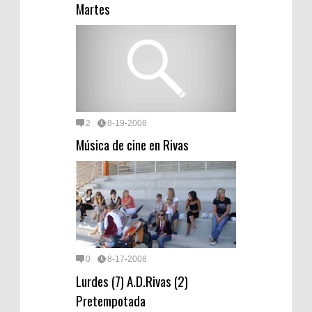
Martes
2
8-19-2008
Música de cine en Rivas
0
8-17-2008
Lurdes (7) A.D.Rivas (2)
Pretempotada