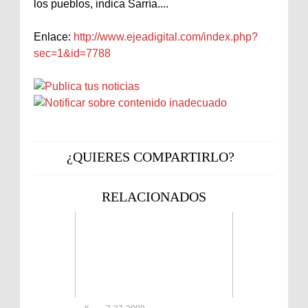
los pueblos, indica Sarría....
Enlace:
http://www.ejeadigital.com/index.php?
sec=1&id=7788
¿QUIERES COMPARTIRLO?
RELACIONADOS