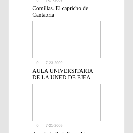
6
7-27-2009
Comillas. El capricho de
Cantabria
0
7-23-2009
AULA UNIVERSITARIA
DE LA UNED DE EJEA
0
7-21-2009