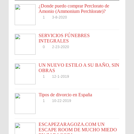
¿Donde puedo comprar Perclorato de
Amonio (Ammonium Perchlorate)?
1
3-8-2020
SERVICIOS FÚNEBRES
INTEGRALES
0
2-23-2020
UN NUEVO ESTILO A SU BAÑO, SIN
OBRAS
1
12-1-2019
Tipos de divorcio en España
1
10-22-2019
ESCAPEZARAGOZA.COM UN
ESCAPE ROOM DE MUCHO MIEDO