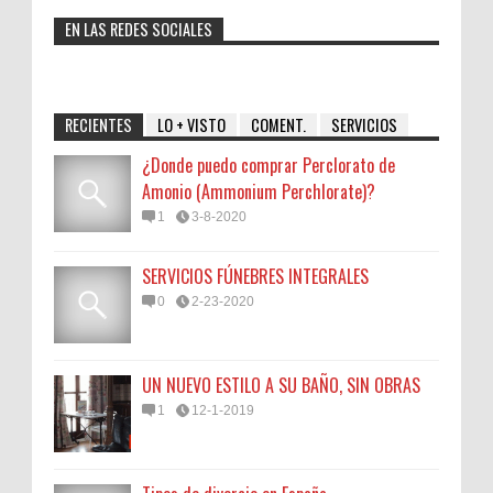
EN LAS REDES SOCIALES
RECIENTES
LO + VISTO
COMENT.
SERVICIOS
¿Donde puedo comprar Perclorato de
Amonio (Ammonium Perchlorate)?
1
3-8-2020
SERVICIOS FÚNEBRES INTEGRALES
0
2-23-2020
UN NUEVO ESTILO A SU BAÑO, SIN OBRAS
1
12-1-2019