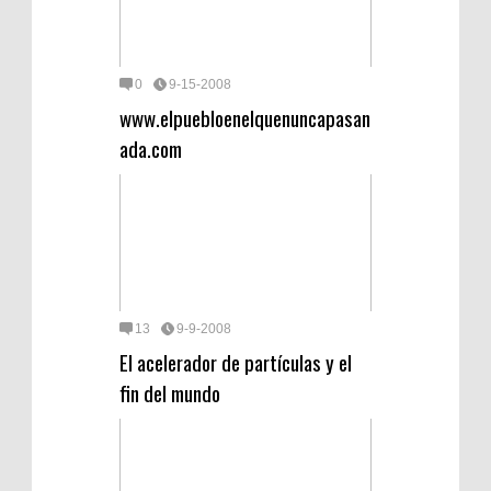
0
9-15-2008
www.elpuebloenelquenuncapasan
ada.com
13
9-9-2008
El acelerador de partículas y el
fin del mundo