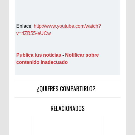
Enlace:
http://www.youtube.com/watch?
v=rIZB55-eUOw
Publica tus noticias
-
Notificar sobre
contenido inadecuado
¿QUIERES COMPARTIRLO?
RELACIONADOS