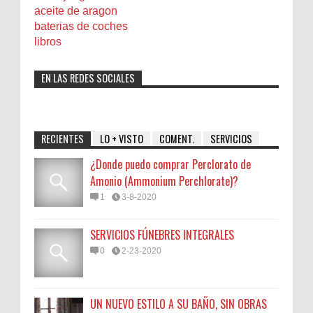
aceite de aragon
baterias de coches
libros
EN LAS REDES SOCIALES
RECIENTES
LO + VISTO
COMENT.
SERVICIOS
¿Donde puedo comprar Perclorato de
Amonio (Ammonium Perchlorate)?
1
3-8-2020
SERVICIOS FÚNEBRES INTEGRALES
0
2-23-2020
UN NUEVO ESTILO A SU BAÑO, SIN OBRAS