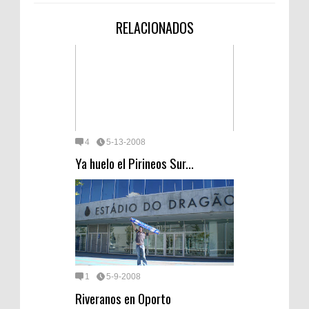
RELACIONADOS
4
5-13-2008
Ya huelo el Pirineos Sur...
1
5-9-2008
Riveranos en Oporto