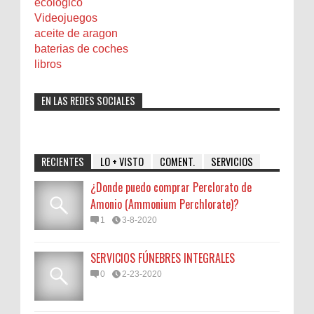
ecologico
Videojuegos
aceite de aragon
baterias de coches
libros
EN LAS REDES SOCIALES
RECIENTES
LO + VISTO
COMENT.
SERVICIOS
¿Donde puedo comprar Perclorato de
Amonio (Ammonium Perchlorate)?
1
3-8-2020
SERVICIOS FÚNEBRES INTEGRALES
0
2-23-2020