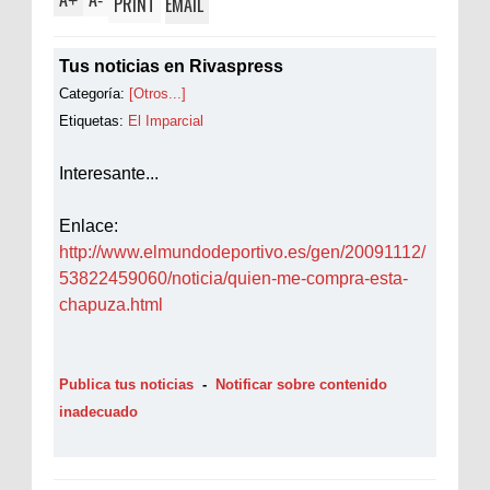
+
-
PRINT
EMAIL
Tus noticias en Rivaspress
Categoría:
[Otros...]
Etiquetas:
El Imparcial
Interesante...
Enlace:
http://www.elmundodeportivo.es/gen/20091112/
53822459060/noticia/quien-me-compra-esta-
chapuza.html
Publica tus noticias
-
Notificar sobre contenido
inadecuado