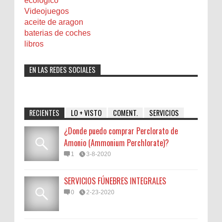
ecologico
Videojuegos
aceite de aragon
baterias de coches
libros
EN LAS REDES SOCIALES
RECIENTES
LO + VISTO
COMENT.
SERVICIOS
¿Donde puedo comprar Perclorato de
Amonio (Ammonium Perchlorate)?
1
3-8-2020
SERVICIOS FÚNEBRES INTEGRALES
0
2-23-2020