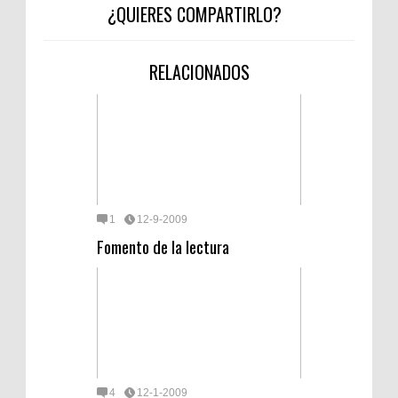
¿QUIERES COMPARTIRLO?
RELACIONADOS
1
12-9-2009
Fomento de la lectura
4
12-1-2009