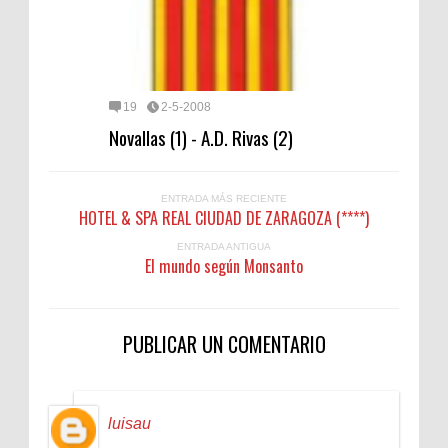
19
2-5-2008
Novallas (1) - A.D. Rivas (2)
ENTRADA MÁS RECIENTE
HOTEL & SPA REAL CIUDAD DE ZARAGOZA (****)
ENTRADA ANTIGUA
El mundo según Monsanto
PUBLICAR UN COMENTARIO
luisau