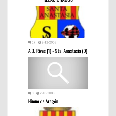
17
2-12-2008
A.D. Rivas (1) - Sta. Anastasia (0)
0
2-10-2008
Himno de Aragón