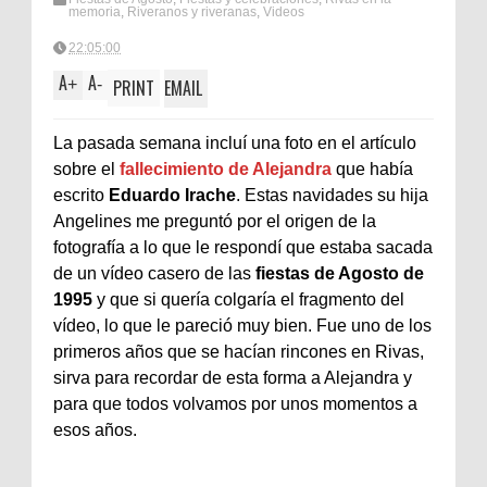
memoria
,
Riveranos y riveranas
,
Videos
22:05:00
A
A
+
-
PRINT
EMAIL
La pasada semana incluí una foto en el artículo
sobre el
fallecimiento de Alejandra
que había
escrito
Eduardo Irache
. Estas navidades su hija
Angelines me preguntó por el origen de la
fotografía a lo que le respondí que estaba sacada
de un vídeo casero de las
fiestas de Agosto de
1995
y que si quería colgaría el fragmento del
vídeo, lo que le pareció muy bien. Fue uno de los
primeros años que se hacían rincones en Rivas,
sirva para recordar de esta forma a Alejandra y
para que todos volvamos por unos momentos a
esos años.