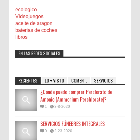
ecologico
Videojuegos
aceite de aragon
baterias de coches
libros
EN LAS REDES SOCIALES
RECIENTES
LO + VISTO
COMENT.
SERVICIOS
¿Donde puedo comprar Perclorato de
Amonio (Ammonium Perchlorate)?
1
3-8-2020
SERVICIOS FÚNEBRES INTEGRALES
0
2-23-2020