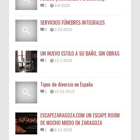
1
3-8-2020
SERVICIOS FÚNEBRES INTEGRALES
0
2-23-2020
UN NUEVO ESTILO A SU BAÑO, SIN OBRAS
1
12-1-2019
Tipos de divorcio en España
1
10-22-2019
ESCAPEZARAGOZA.COM UN ESCAPE ROOM
DE MUCHO MIEDO EN ZARAGOZA
1
9-12-2019