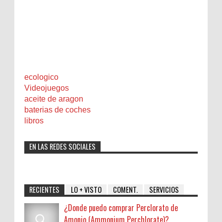
ecologico
Videojuegos
aceite de aragon
baterias de coches
libros
EN LAS REDES SOCIALES
RECIENTES
LO + VISTO
COMENT.
SERVICIOS
¿Donde puedo comprar Perclorato de
Amonio (Ammonium Perchlorate)?