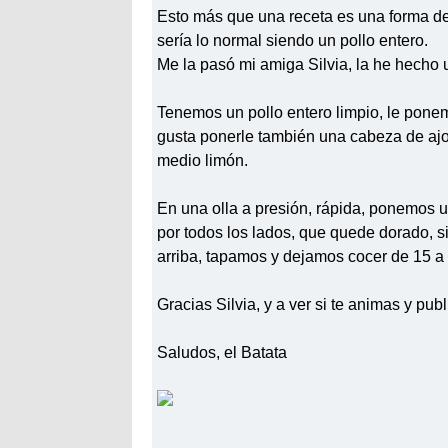
Esto más que una receta es una forma de 
sería lo normal siendo un pollo entero.
Me la pasó mi amiga Silvia, la he hecho 
Tenemos un pollo entero limpio, le ponem
gusta ponerle también una cabeza de ajos
medio limón.
En una olla a presión, rápida, ponemos 
por todos los lados, que quede dorado, s
arriba, tapamos y dejamos cocer de 15 a 
Gracias Silvia, y a ver si te animas y pub
Saludos, el Batata