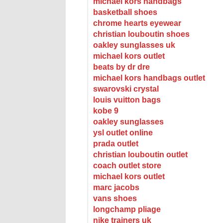
michael kors handbags
basketball shoes
chrome hearts eyewear
christian louboutin shoes
oakley sunglasses uk
michael kors outlet
beats by dr dre
michael kors handbags outlet
swarovski crystal
louis vuitton bags
kobe 9
oakley sunglasses
ysl outlet online
prada outlet
christian louboutin outlet
coach outlet store
michael kors outlet
marc jacobs
vans shoes
longchamp pliage
nike trainers uk