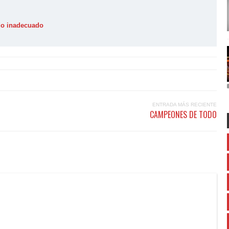
ido inadecuado
ENTRADA MÁS RECIENTE
CAMPEONES DE TODO