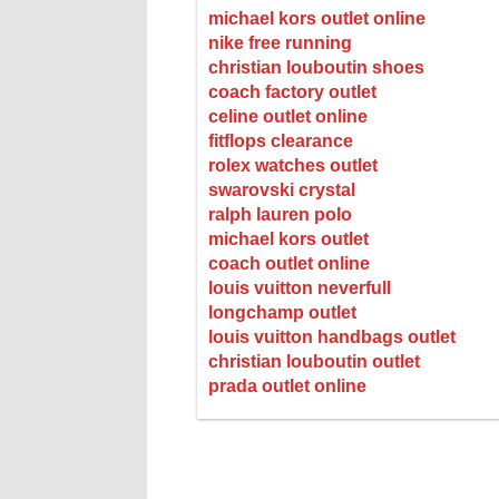
michael kors outlet online
nike free running
christian louboutin shoes
coach factory outlet
celine outlet online
fitflops clearance
rolex watches outlet
swarovski crystal
ralph lauren polo
michael kors outlet
coach outlet online
louis vuitton neverfull
longchamp outlet
louis vuitton handbags outlet
christian louboutin outlet
prada outlet online