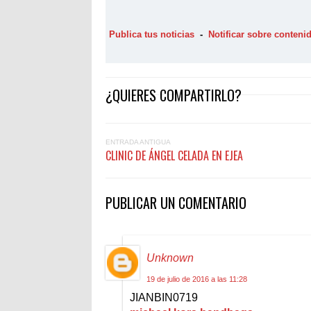
Publica tus noticias
-
Notificar sobre conten
¿QUIERES COMPARTIRLO?
ENTRADA ANTIGUA
CLINIC DE ÁNGEL CELADA EN EJEA
PUBLICAR UN COMENTARIO
Unknown
19 de julio de 2016 a las 11:28
JIANBIN0719