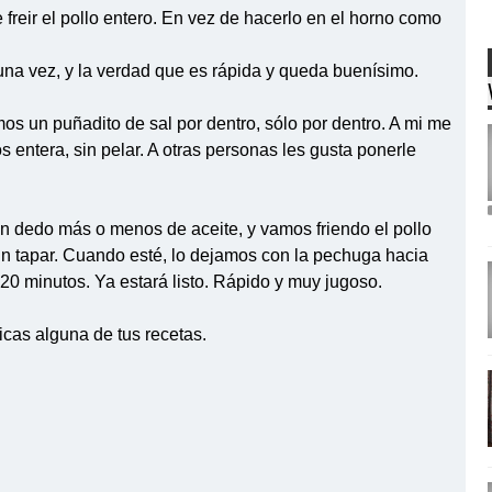
freir el pollo entero. En vez de hacerlo en el horno como
una vez, y la verdad que es rápida y queda buenísimo.
os un puñadito de sal por dentro, sólo por dentro. A mi me
 entera, sin pelar. A otras personas les gusta ponerle
un dedo más o menos de aceite, y vamos friendo el pollo
in tapar. Cuando esté, lo dejamos con la pechuga hacia
20 minutos. Ya estará listo. Rápido y muy jugoso.
licas alguna de tus recetas.