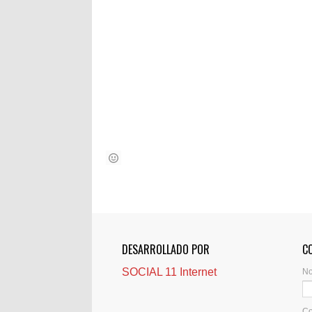
DESARROLLADO POR
C
SOCIAL 11 Internet
N
Co