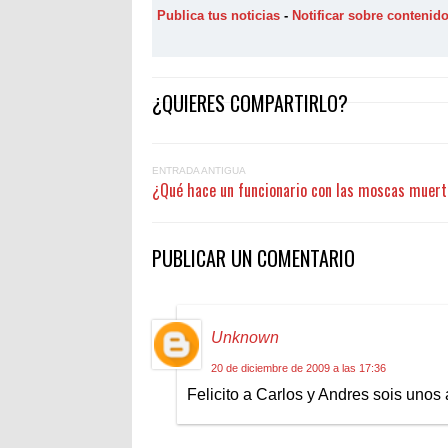
Publica tus noticias
-
Notificar sobre contenid
¿QUIERES COMPARTIRLO?
ENTRADA ANTIGUA
¿Qué hace un funcionario con las moscas muer
PUBLICAR UN COMENTARIO
Unknown
20 de diciembre de 2009 a las 17:36
Felicito a Carlos y Andres sois unos a