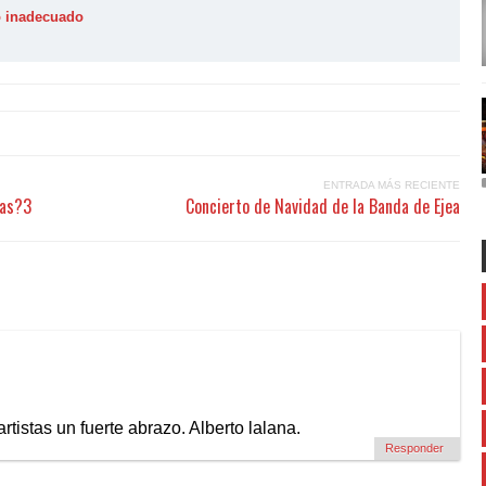
o inadecuado
ENTRADA MÁS RECIENTE
tas?3
Concierto de Navidad de la Banda de Ejea
rtistas un fuerte abrazo. Alberto lalana.
Responder