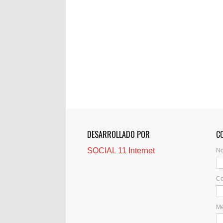
DESARROLLADO POR
C
SOCIAL 11 Internet
N
Co
M