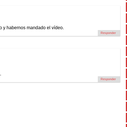
do y habernos mandado el vídeo.
Responder
.
Responder