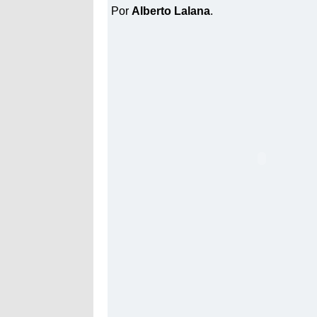
Por
Alberto Lalana
.