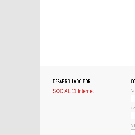
DESARROLLADO POR
C
SOCIAL 11 Internet
N
Co
M