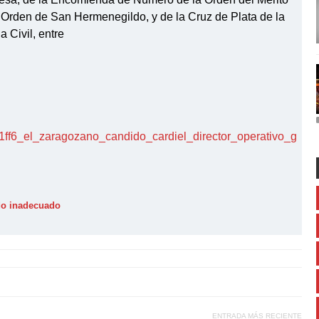
ar Orden de San Hermenegildo, y de la Cruz de Plata de la
 Civil, entre
/41ff6_el_zaragozano_candido_cardiel_director_operativo_g
ido inadecuado
ENTRADA MÁS RECIENTE