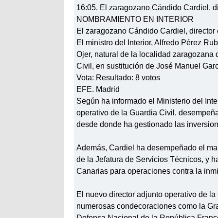
16:05. El zaragozano Cándido Cardiel, dir
NOMBRAMIENTO EN INTERIOR
El zaragozano Cándido Cardiel, director 
El ministro del Interior, Alfredo Pérez 
Ojer, natural de la localidad zaragozana 
Civil, en sustitución de José Manuel Garc
Vota: Resultado: 8 votos
EFE. Madrid
Según ha informado el Ministerio del Inter
operativo de la Guardia Civil, desempeñ
desde donde ha gestionado las inversione
Además, Cardiel ha desempeñado el mand
de la Jefatura de Servicios Técnicos, y 
Canarias para operaciones contra la inmig
El nuevo director adjunto operativo de l
numerosas condecoraciones como la Gran
Defensa Nacional de la República Franc