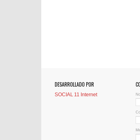
DESARROLLADO POR
C
SOCIAL 11 Internet
N
Co
M