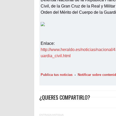
Civil, de la Gran Cruz de la Real y Milit
Orden del Mérito del Cuerpo de la Guardia
Enlace:
http://www.heraldo.es/noticias/nacional
uardia_civil.html
Publica tus noticias
-
Notificar sobre conten
¿QUIERES COMPARTIRLO?
ENTRADA ANTIGUA