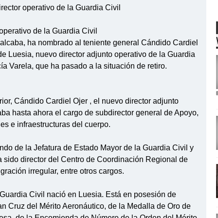
ector operativo de la Guardia Civil
operativo de la Guardia Civil
Rubalcaba, ha nombrado al teniente general Cándido Cardiel
de Luesia, nuevo director adjunto operativo de la Guardia
ía Varela, que ha pasado a la situación de retiro.
ior, Cándido Cardiel Ojer , el nuevo director adjunto
aba hasta ahora el cargo de subdirector general de Apoyo,
s e infraestructuras del cuerpo.
o de la Jefatura de Estado Mayor de la Guardia Civil y
ha sido director del Centro de Coordinación Regional de
ración irregular, entre otros cargos.
a Guardia Civil nació en Luesia. Está en posesión de
 Cruz del Mérito Aeronáutico, de la Medalla de Oro de
esa, de la Encomienda de Número de la Orden del Mérito