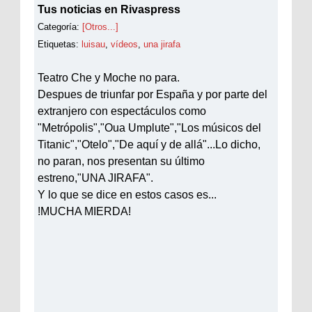
Tus noticias en Rivaspress
Categoría:
[Otros...]
Etiquetas:
luisau
,
vídeos
,
una jirafa
Teatro Che y Moche no para.
Despues de triunfar por España y por parte del
extranjero con espectáculos como
"Metrópolis","Oua Umplute","Los músicos del
Titanic","Otelo","De aquí y de allá"...Lo dicho,
no paran, nos presentan su último
estreno,"UNA JIRAFA".
Y lo que se dice en estos casos es...
!MUCHA MIERDA!