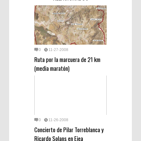
0
11-27-2008
Ruta por la marcuera de 21 km
(media maratón)
0
11-26-2008
Concierto de Pilar Torreblanca y
Ricardo Solans en Ejea