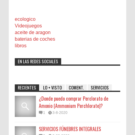
ecologico
Videojuegos
aceite de aragon
baterias de coches
libros
EN LAS REDES SOCIALES
RECIENTES
LO + VISTO
COMENT.
SERVICIOS
¿Donde puedo comprar Perclorato de
Amonio (Ammonium Perchlorate)?
1
3-8-2020
SERVICIOS FÚNEBRES INTEGRALES