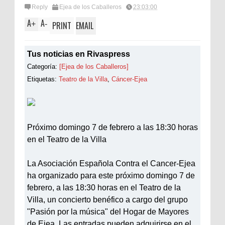
Reply
Ejea de los Caballeros
23:03:00
A
A
+
-
PRINT
EMAIL
Tus noticias en Rivaspress
Categoría:
[Ejea de los Caballeros]
Etiquetas:
Teatro de la Villa
,
Cáncer-Ejea
Próximo domingo 7 de febrero a las 18:30 horas
en el Teatro de la Villa
La Asociación Española Contra el Cancer-Ejea
ha organizado para este próximo domingo 7 de
febrero, a las 18:30 horas en el Teatro de la
Villa, un concierto benéfico a cargo del grupo
"Pasión por la música" del Hogar de Mayores
de Ejea. Las entradas pueden adquirirse en el