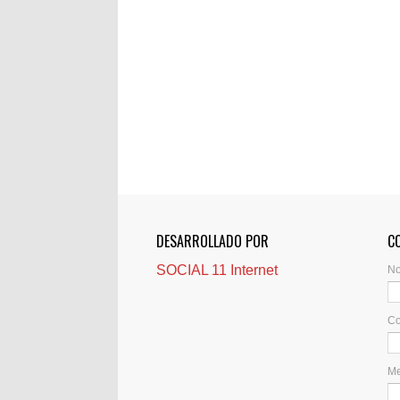
DESARROLLADO POR
C
SOCIAL 11 Internet
N
Co
M