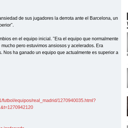
ansiedad de sus jugadores la derrota ante el Barcelona, un
erior".
bios en el equipo inicial. "Era el equipo que normalmente
ó mucho pero estuvimos ansiosos y acelerados. Era
llos. Nos ha ganado un equipo que actualmente es superior a
1/futbol/equipos/real_madrid/1270940035.html?
1&t=1270942120