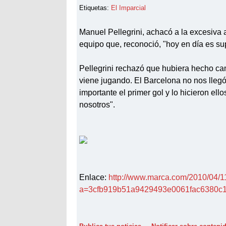
Etiquetas:
El Imparcial
Manuel Pellegrini, achacó a la excesiva 
equipo que, reconoció, "hoy en día es sup
Pellegrini rechazó que hubiera hecho cam
viene jugando. El Barcelona no nos lleg
importante el primer gol y lo hicieron e
nosotros".
Enlace:
http://www.marca.com/2010/04/1
a=3cfb919b51a9429493e0061fac6380c