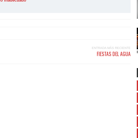
ido inadecuado
ENTRADA MÁS RECIENTE
FIESTAS DEL AGUA