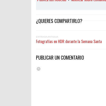
Publica tus noticias
-
Notificar sobre conten
¿QUIERES COMPARTIRLO?
ENTRADA ANTIGUA
Fotografías en HDR durante la Semana Santa
PUBLICAR UN COMENTARIO