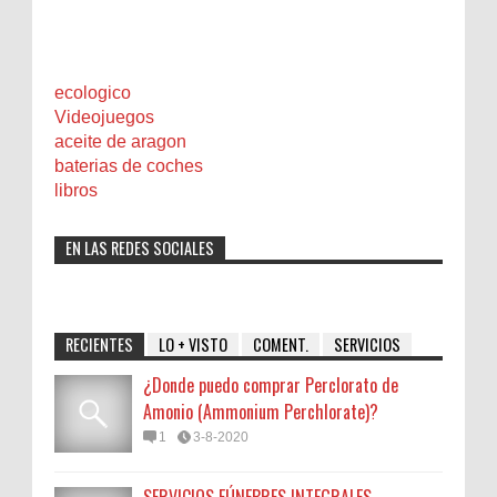
ecologico
Videojuegos
aceite de aragon
baterias de coches
libros
EN LAS REDES SOCIALES
RECIENTES
LO + VISTO
COMENT.
SERVICIOS
¿Donde puedo comprar Perclorato de
Amonio (Ammonium Perchlorate)?
1
3-8-2020
SERVICIOS FÚNEBRES INTEGRALES