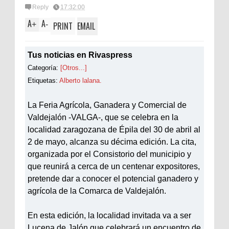
Reply
17:32:00
A
A
+
-
PRINT
EMAIL
Tus noticias en Rivaspress
Categoría:
[Otros...]
Etiquetas:
Alberto lalana.
La Feria Agrícola, Ganadera y Comercial de
Valdejalón -VALGA-, que se celebra en la
localidad zaragozana de Épila del 30 de abril al
2 de mayo, alcanza su décima edición. La cita,
organizada por el Consistorio del municipio y
que reunirá a cerca de un centenar expositores,
pretende dar a conocer el potencial ganadero y
agrícola de la Comarca de Valdejalón.
En esta edición, la localidad invitada va a ser
Lucena de Jalón que celebrará un encuentro de