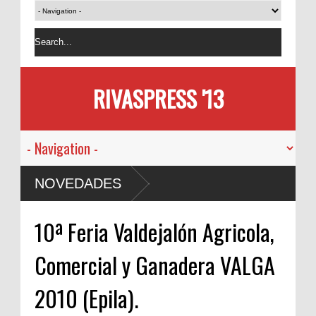
RIVASPRESS '13
NOVEDADES
10ª Feria Valdejalón Agricola,
Comercial y Ganadera VALGA
2010 (Epila).