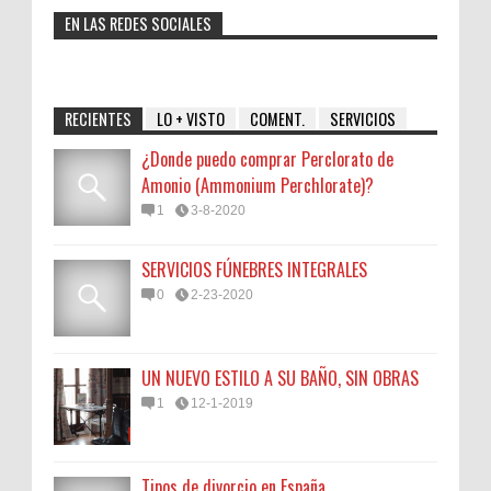
EN LAS REDES SOCIALES
RECIENTES
LO + VISTO
COMENT.
SERVICIOS
¿Donde puedo comprar Perclorato de
Amonio (Ammonium Perchlorate)?
1
3-8-2020
SERVICIOS FÚNEBRES INTEGRALES
0
2-23-2020
UN NUEVO ESTILO A SU BAÑO, SIN OBRAS
1
12-1-2019
Tipos de divorcio en España