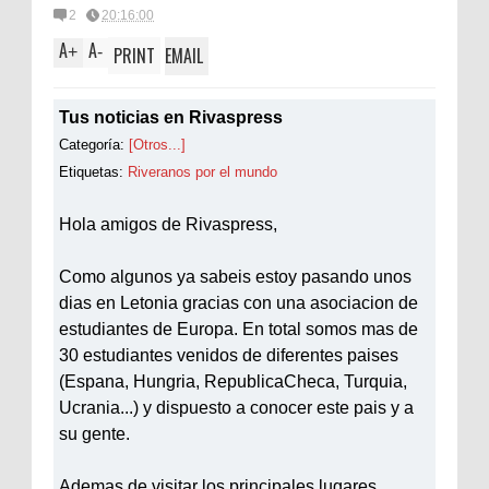
2
20:16:00
A
A
+
-
PRINT
EMAIL
Tus noticias en Rivaspress
Categoría:
[Otros...]
Etiquetas:
Riveranos por el mundo
Hola amigos de Rivaspress,
Como algunos ya sabeis estoy pasando unos
dias en Letonia gracias con una asociacion de
estudiantes de Europa. En total somos mas de
30 estudiantes venidos de diferentes paises
(Espana, Hungria, RepublicaCheca, Turquia,
Ucrania...) y dispuesto a conocer este pais y a
su gente.
Ademas de visitar los principales lugares