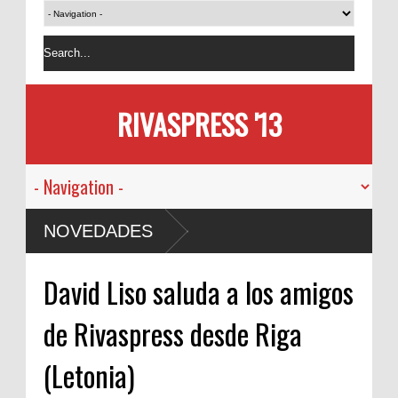
RIVASPRESS '13
NOVEDADES
David Liso saluda a los amigos
de Rivaspress desde Riga
(Letonia)