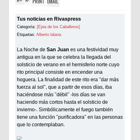
+
-
PRINT
EMAIL
Tus noticias en Rivaspress
Categoría:
[Ejea de los Caballeros]
Etiquetas:
Alberto lalana.
La Noche de
San Juan
es una festividad muy
antigua en la que se celebra la llegada del
solsticio de verano en el hemisferio norte cuyo
rito principal consiste en encender una
hoguera. La finalidad de este rito era "dar más
fuerza al sol", que a partir de esos días, iba
haciéndose más "débil" -los días se van
haciendo más cortos hasta el solsticio de
invierno-. Simbólicamente el fuego también
tiene una función "purificadora" en las personas
que lo contemplaban.