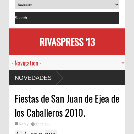
RIVASPRESS '13
NOVEDADES
Fiestas de San Juan de Ejea de
los Caballeros 2010.
Reply
15:50:00
A
A