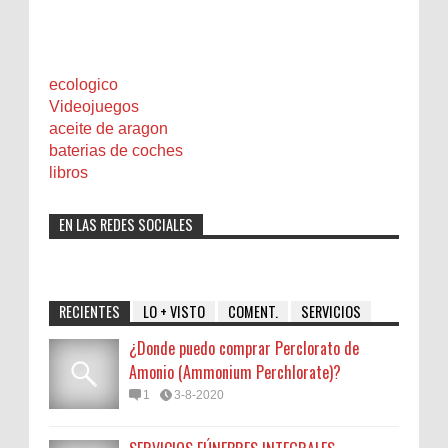
ecologico
Videojuegos
aceite de aragon
baterias de coches
libros
EN LAS REDES SOCIALES
RECIENTES
LO + VISTO
COMENT.
SERVICIOS
¿Donde puedo comprar Perclorato de
Amonio (Ammonium Perchlorate)?
1
3-8-2020