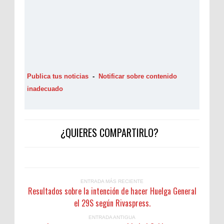
Publica tus noticias
-
Notificar sobre contenido
inadecuado
¿QUIERES COMPARTIRLO?
ENTRADA MÁS RECIENTE
Resultados sobre la intención de hacer Huelga General
el 29S según Rivaspress.
ENTRADA ANTIGUA