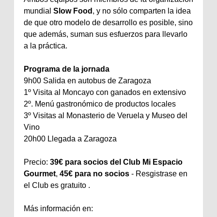
mundial
Slow Food
, y no sólo comparten la idea
de que otro modelo de desarrollo es posible, sino
que además, suman sus esfuerzos para llevarlo
a la práctica.
Programa de la jornada
9h00 Salida en autobus de Zaragoza
1º Visita al Moncayo con ganados en extensivo
2º. Menú gastronómico de productos locales
3º Visitas al Monasterio de Veruela y Museo del
Vino
20h00 Llegada a Zaragoza
Precio:
39€ para socios del Club Mi Espacio
Gourmet
,
45€ para no socios
- Resgistrase en
el Club es gratuito .
Más información en: