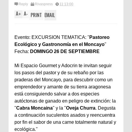
Reply
Rivaspress
11:13:00
A
A
+
-
PRINT
EMAIL
Evento: EXCURSION TEMATICA: "
Pastoreo
Ecológico y Gastronomía en el Moncayo
"
Fecha:
DOMINGO 26 DE SEPTIEMBRE
Mi Espacio Gourmet y Adocrin te invitan seguir
los pasos del pastor y de su rebaño por las
praderas del Moncayo, para descubrir como un
emprendedor y amante de su tierra aragonesa
está consiguiendo salvar a dos especies
autóctonas de ganado en peligro de extinción: la
"
Cabra Moncaina
" y la "
Oveja Churra
. Degusta
a continuación suculentos asados y reencuentra
por fin el sabor de una carne totalmente natural y
ecológica."