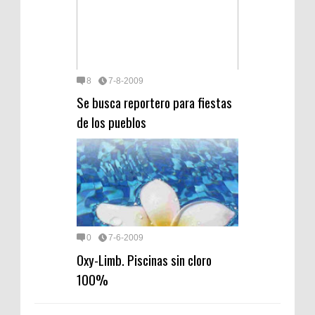
8
7-8-2009
Se busca reportero para fiestas
de los pueblos
0
7-6-2009
Oxy-Limb. Piscinas sin cloro
100%