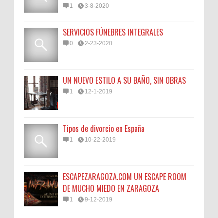
1
3-8-2020
SERVICIOS FÚNEBRES INTEGRALES
0
2-23-2020
UN NUEVO ESTILO A SU BAÑO, SIN OBRAS
1
12-1-2019
Tipos de divorcio en España
1
10-22-2019
ESCAPEZARAGOZA.COM UN ESCAPE ROOM
DE MUCHO MIEDO EN ZARAGOZA
1
9-12-2019