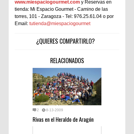
www.miespaciogourmet.com
y Reservas en
tienda: Mi Espacio Gourmet - Camino de las
torres, 101 - Zaragoza - Tel: 976.25.61.04 o por
Email:
tutienda@miespaciogourmet
¿QUIERES COMPARTIRLO?
RELACIONADOS
2
8-13-2009
Rivas en el Heraldo de Aragón