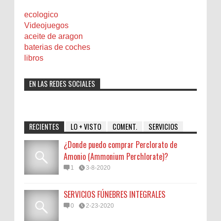
ecologico
Videojuegos
aceite de aragon
baterias de coches
libros
EN LAS REDES SOCIALES
RECIENTES
LO + VISTO
COMENT.
SERVICIOS
¿Donde puedo comprar Perclorato de
Amonio (Ammonium Perchlorate)?
1
3-8-2020
SERVICIOS FÚNEBRES INTEGRALES
0
2-23-2020