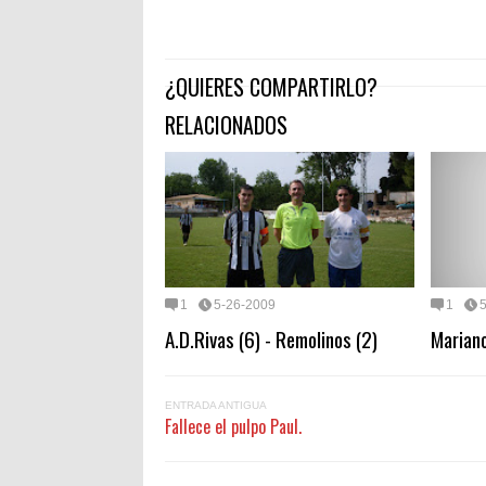
¿QUIERES COMPARTIRLO?
RELACIONADOS
1
5-26-2009
1
A.D.Rivas (6) - Remolinos (2)
Marian
ENTRADA ANTIGUA
Fallece el pulpo Paul.