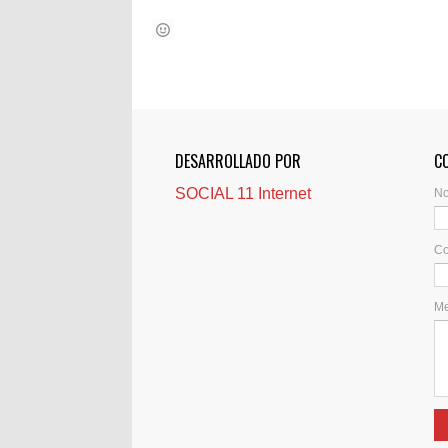
DESARROLLADO POR
C
SOCIAL 11 Internet
N
Co
M