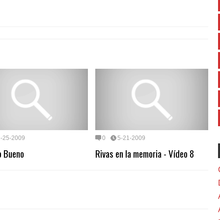
5-25-2009
0
5-21-2009
o Bueno
Rivas en la memoria - Vídeo 8