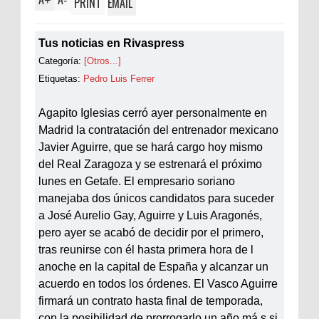
+
-
PRINT
EMAIL
Tus noticias en Rivaspress
Categoría:
[Otros...]
Etiquetas:
Pedro Luis Ferrer
Agapito Iglesias cerró ayer personalmente en
Madrid la contratación del entrenador mexicano
Javier Aguirre, que se hará cargo hoy mismo
del Real Zaragoza y se estrenará el próximo
lunes en Getafe. El empresario soriano
manejaba dos únicos candidatos para suceder
a José Aurelio Gay, Aguirre y Luis Aragonés,
pero ayer se acabó de decidir por el primero,
tras reunirse con él hasta primera hora de l
anoche en la capital de España y alcanzar un
acuerdo en todos los órdenes. El Vasco Aguirre
firmará un contrato hasta final de temporada,
con la posibilidad de prorrogarlo un año má s si