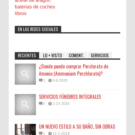
aceite de aragon
baterias de coches
libros
EN LAS REDES SOCIALES
RECIENTES
LO + VISTO
COMENT.
SERVICIOS
¿Donde puedo comprar Perclorato de
Amonio (Ammonium Perchlorate)?
1
3-8-2020
SERVICIOS FÚNEBRES INTEGRALES
0
2-23-2020
UN NUEVO ESTILO A SU BAÑO, SIN OBRAS
1
12-1-2019