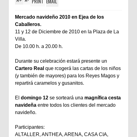
+
-
PRINT
EMAIL
Mercado navideño 2010 en Ejea de los
Caballeros.
11 y 12 de Diciembre de 2010 en la Plaza de La
Villa.
De 10.00 h. a 20.00 h.
Durante su celebración estará presente un
Cartero Real
que rcogerá las cartas de los niños
(y también de mayores) para los Reyes Magos y
repartirá caramelos y gusanitos.
El
domingo 12
se sorteará una
magnífica cesta
navideña
entre todos los clientes del mercado
navideño.
Participantes:
ALTALLER, ANTHEA, ARENA, CASA CIA,