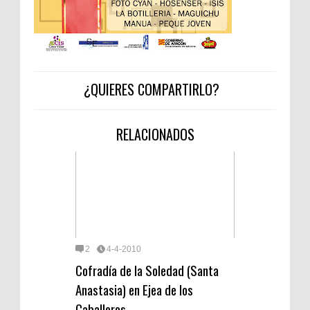
¿QUIERES COMPARTIRLO?
RELACIONADOS
2
4-4-2010
Cofradía de la Soledad (Santa
Anastasia) en Ejea de los
Caballeros.