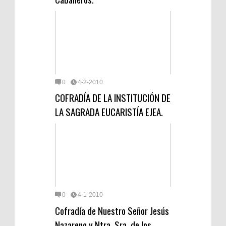
0
4-2-2010
COFRADÍA DE LA INSTITUCIÓN DE
LA SAGRADA EUCARISTÍA EJEA.
0
4-1-2010
Cofradía de Nuestro Señor Jesús
Nazareno y Ntra. Sra. de los