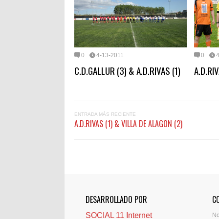
0
4-13-2011
0
C.D.GALLUR (3) & A.D.RIVAS (1)
A.D.RI
ENTRADA MÁS RECIENTE
A.D.RIVAS (1) & VILLA DE ALAGON (2)
DESARROLLADO POR
C
SOCIAL 11 Internet
N