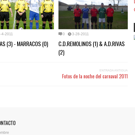
4-4-2011
0
3-28-2011
VAS (3) - MARRACOS (0)
C.D.REMOLINOS (1) & A.D.RIVAS
(2)
ENTRADA ANTIGUA
Fotos de la noche del carnaval 2011
ONTACTO
ombre