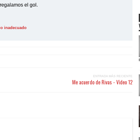
regalamos el gol.
ido inadecuado
ENTRADA MÁS RECIENTE
Me acuerdo de Rivas - Vídeo 12