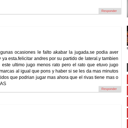
Responder
lgunas ocasiones le falto akabar la jugada.se podia aver
a esta.felicitar andres por su partido de lateral.y tambien
 este ultimo jugo menos rato pero el rato que etuvo jugo
 marcas al igual que pons y haber si se les da mas minutos
dos que podrian jugar mas ahora que el rivas tiene mas o
VAS
Responder