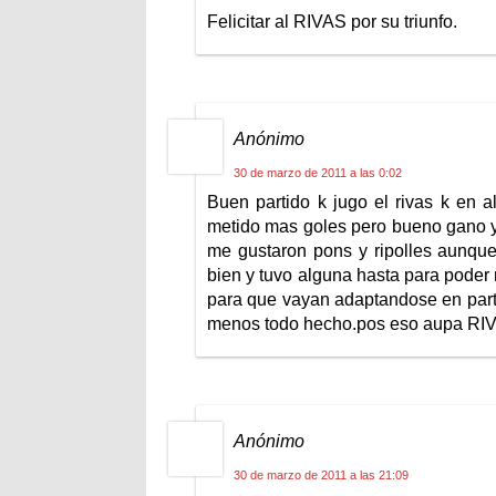
Felicitar al RIVAS por su triunfo.
Anónimo
30 de marzo de 2011 a las 0:02
Buen partido k jugo el rivas k en a
metido mas goles pero bueno gano y y
me gustaron pons y ripolles aunque
bien y tuvo alguna hasta para poder
para que vayan adaptandose en parti
menos todo hecho.pos eso aupa RI
Anónimo
30 de marzo de 2011 a las 21:09