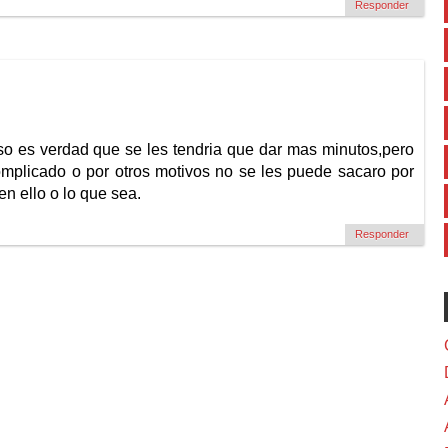
Responder
o es verdad que se les tendria que dar mas minutos,pero
omplicado o por otros motivos no se les puede sacaro por
en ello o lo que sea.
Responder