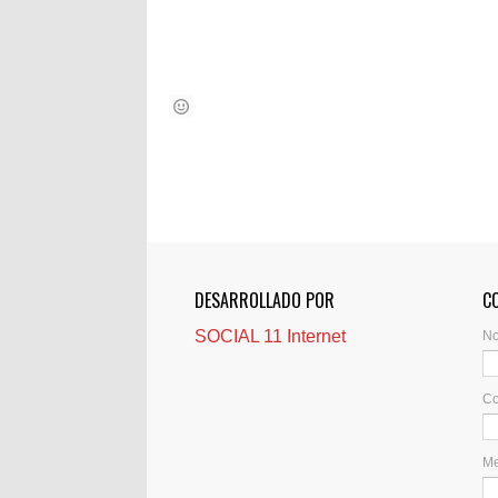
DESARROLLADO POR
C
SOCIAL 11 Internet
N
Co
M