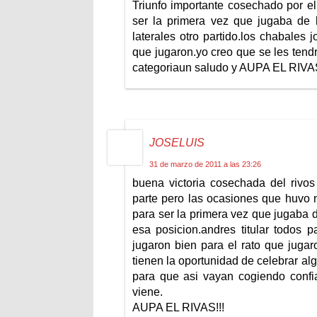
Triunfo importante cosechado por e
ser la primera vez que jugaba de l
laterales otro partido.los chabales 
que jugaron.yo creo que se les ten
categoriaun saludo y AUPA EL RIV
JOSELUIS
31 de marzo de 2011 a las 23:26
buena victoria cosechada del rivos
parte pero las ocasiones que huvo n
para ser la primera vez que jugaba 
esa posicion.andres titular todos p
jugaron bien para el rato que juga
tienen la oportunidad de celebrar al
para que asi vayan cogiendo confi
viene.
AUPA EL RIVAS!!!