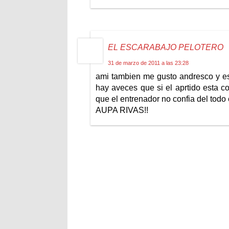
EL ESCARABAJO PELOTERO
31 de marzo de 2011 a las 23:28
ami tambien me gusto andresco y es
hay aveces que si el aprtido esta c
que el entrenador no confia del todo 
AUPA RIVAS!!