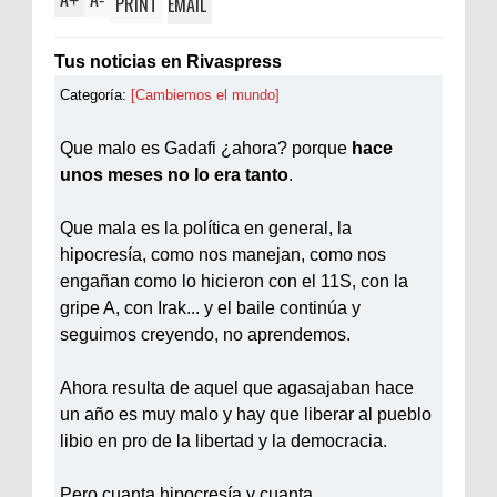
+
-
PRINT
EMAIL
Tus noticias en
Rivaspress
Categoría:
[Cambiemos el mundo]
Que malo es
Gadafi
¿ahora? porque
hace
unos meses no lo era tanto
.
Que mala es la política en general, la
hipocresía, como nos manejan, como nos
engañan como lo hicieron con el 11S, con la
gripe A, con
Irak
... y el baile continúa y
seguimos creyendo, no aprendemos.
Ahora resulta de aquel que agasajaban hace
un año es muy malo y hay que liberar al pueblo
libio en pro de la libertad y la democracia.
Pero cuanta hipocresía y cuanta