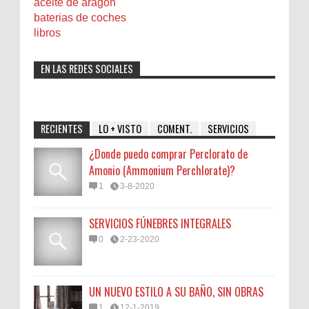
aceite de aragon
baterias de coches
libros
EN LAS REDES SOCIALES
RECIENTES
LO + VISTO
COMENT.
SERVICIOS
¿Donde puedo comprar Perclorato de
Amonio (Ammonium Perchlorate)?
1
3-8-2020
SERVICIOS FÚNEBRES INTEGRALES
0
2-23-2020
UN NUEVO ESTILO A SU BAÑO, SIN OBRAS
1
12-1-2019