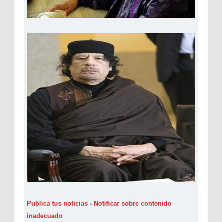
Publica tus noticias
-
Notificar sobre contenido
inadecuado