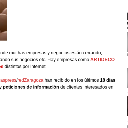
donde muchas empresas y negocios están cerrando,
sando sus negocios etc. Hay empresas como
ARTIDECO
os
distintos por Internet.
vaspress
/
redZaragoza
han recibido en los últimos
18 días
y peticiones de información
de clientes interesados en