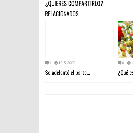
¿QUIERES COMPARTIRLO?
RELACIONADOS
1
10-5-2009
0
Se adelantó el parto...
¿Qué e