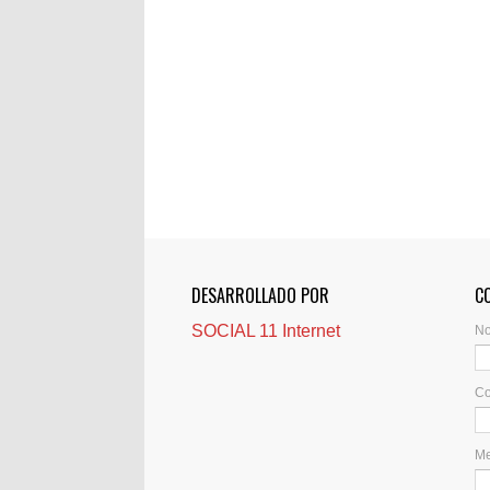
DESARROLLADO POR
C
SOCIAL 11 Internet
N
Co
M