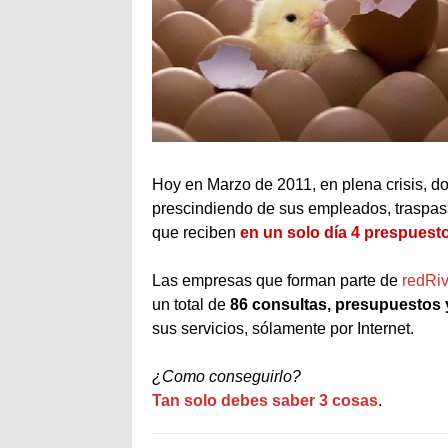
Hoy en Marzo de 2011, en plena crisis, 
prescindiendo
de sus empleados, traspa
que reciben
en un solo día 4
prespuest
Las empresas que forman parte de
redRi
un total de
86 consultas, presupuestos 
sus servicios, sólamente por Internet.
¿Como conseguirlo?
Tan solo debes saber 3 cosas
.