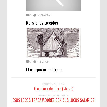
0
3-13-2009
Renglones torcidos
0
3-4-2009
El usurpador del trono
ENTRADA ANTIGUA
Ganadora del libro (Marzo)
ENTRADA MÁS RECIENTE
ESOS LOCOS TRABAJADORES CON SUS LOCOS SALARIOS