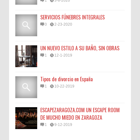
1
3-8-2020
SERVICIOS FÚNEBRES INTEGRALES
0
2-23-2020
UN NUEVO ESTILO A SU BAÑO, SIN OBRAS
1
12-1-2019
Tipos de divorcio en España
1
10-22-2019
ESCAPEZARAGOZA.COM UN ESCAPE ROOM
DE MUCHO MIEDO EN ZARAGOZA
1
9-12-2019