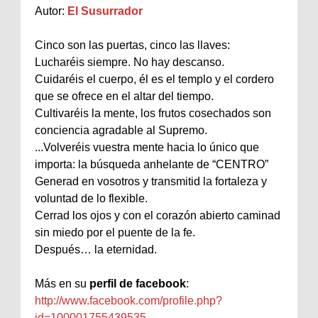
Autor:
El Susurrador
Cinco son las puertas, cinco las llaves:
Lucharéis siempre. No hay descanso.
Cuidaréis el cuerpo, él es el templo y el cordero
que se ofrece en el altar del tiempo.
Cultivaréis la mente, los frutos cosechados son
conciencia agradable al Supremo.
...Volveréis vuestra mente hacia lo único que
importa: la búsqueda anhelante de “CENTRO”
Generad en vosotros y transmitid la fortaleza y
voluntad de lo flexible.
Cerrad los ojos y con el corazón abierto caminad
sin miedo por el puente de la fe.
Después… la eternidad.
Más en su
perfil de facebook
:
http://www.facebook.com/profile.php?
id=100001755439535