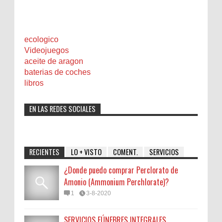
ecologico
Videojuegos
aceite de aragon
baterias de coches
libros
EN LAS REDES SOCIALES
RECIENTES
LO + VISTO
COMENT.
SERVICIOS
¿Donde puedo comprar Perclorato de
Amonio (Ammonium Perchlorate)?
1
3-8-2020
SERVICIOS FÚNEBRES INTEGRALES