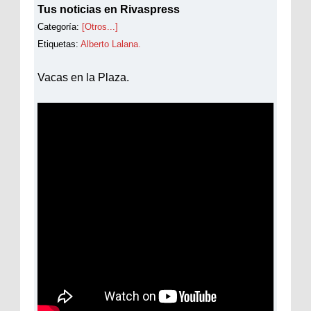
Tus noticias en Rivaspress
Categoría:
[Otros...]
Etiquetas:
Alberto Lalana.
Vacas en la Plaza.