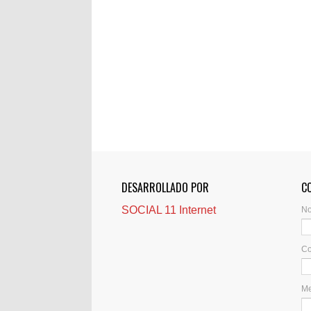
DESARROLLADO POR
C
SOCIAL 11 Internet
N
Co
M