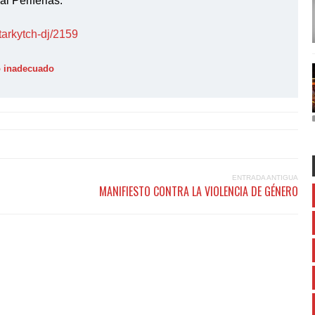
al Periferias.
tarkytch-dj/2159
o inadecuado
ENTRADA ANTIGUA
MANIFIESTO CONTRA LA VIOLENCIA DE GÉNERO