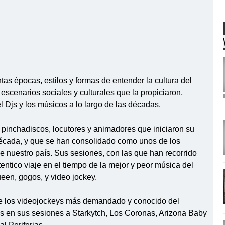
as épocas, estilos y formas de entender la cultura del
s escenarios sociales y culturales que la propiciaron,
el Djs y los músicos a lo largo de las décadas.
 pinchadiscos, locutores y animadores que iniciaron su
cada, y que se han consolidado como unos de los
e nuestro país. Sus sesiones, con las que han recorrido
entico viaje en el tiempo de la mejor y peor música del
en, gogos, y video jockey.
e los videojockeys más demandado y conocido del
s en sus sesiones a Starkytch, Los Coronas, Arizona Baby