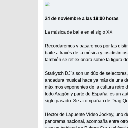
24 de noviembre a las 19:00 horas
La música de baile en el siglo XX
Recordaremos y pasaremos por las distint
baile a través de la música y los distinto
también se reflexionara sobre la figura d
Starkytch DJ"s son un dúo de selectores,
andadura musical hace ya más de una dé
máximos exponentes de la cultura retro d
todo Aragón y parte de España, es un aut
siglo pasado. Se acompañan de Drag Que
Hector de Lapuente Video Jockey, uno d
panorama nacional, acompaña entre otro