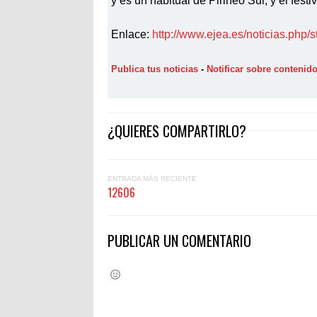
y es un habitual de Pirineo Sur, y el festiv
Enlace:
http://www.ejea.es/noticias.php/s
Publica tus noticias
-
Notificar sobre contenid
¿QUIERES COMPARTIRLO?
ENTRADA MÁS RECIENTE
12606
PUBLICAR UN COMENTARIO