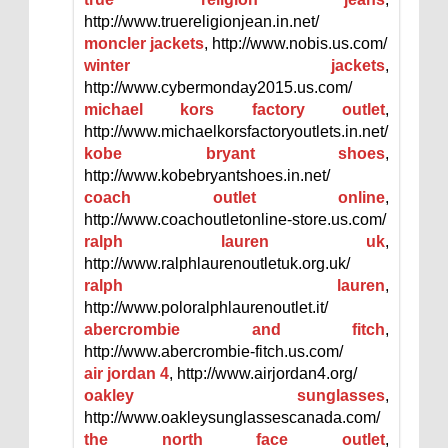
http://www.truereligionjean.in.net/
moncler jackets
, http://www.nobis.us.com/
winter jackets
,
http://www.cybermonday2015.us.com/
michael kors factory outlet
,
http://www.michaelkorsfactoryoutlets.in.net/
kobe bryant shoes
,
http://www.kobebryantshoes.in.net/
coach outlet online
,
http://www.coachoutletonline-store.us.com/
ralph lauren uk
,
http://www.ralphlaurenoutletuk.org.uk/
ralph lauren
,
http://www.poloralphlaurenoutlet.it/
abercrombie and fitch
,
http://www.abercrombie-fitch.us.com/
air jordan 4
, http://www.airjordan4.org/
oakley sunglasses
,
http://www.oakleysunglassescanada.com/
the north face outlet
,