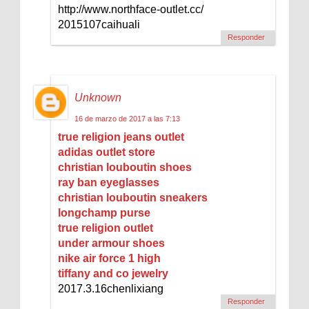
http://www.northface-outlet.cc/
2015107caihuali
Responder
Unknown
16 de marzo de 2017 a las 7:13
true religion jeans outlet
adidas outlet store
christian louboutin shoes
ray ban eyeglasses
christian louboutin sneakers
longchamp purse
true religion outlet
under armour shoes
nike air force 1 high
tiffany and co jewelry
2017.3.16chenlixiang
Responder