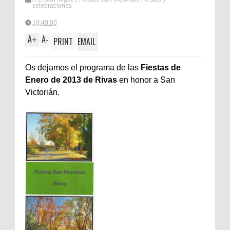
celebraciones
19:49:00
A
A
+
-
PRINT
EMAIL
Os dejamos el programa de las
Fiestas de
Enero de 2013 de Rivas
en honor a San
Victorián.