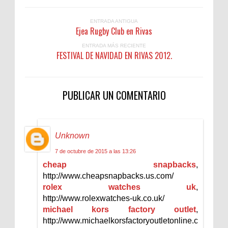
ENTRADA ANTIGUA
Ejea Rugby Club en Rivas
ENTRADA MÁS RECIENTE
FESTIVAL DE NAVIDAD EN RIVAS 2012.
PUBLICAR UN COMENTARIO
Unknown
7 de octubre de 2015 a las 13:26
cheap snapbacks
,
http://www.cheapsnapbacks.us.com/
rolex watches uk
,
http://www.rolexwatches-uk.co.uk/
michael kors factory outlet
,
http://www.michaelkorsfactoryoutletonline.c