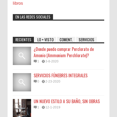
libros
EN LAS REDES SOCIALES
RECIENTES
LO + VISTO
COMENT.
SERVICIOS
¿Donde puedo comprar Perclorato de
Amonio (Ammonium Perchlorate)?
1
3-8-2020
SERVICIOS FÚNEBRES INTEGRALES
0
2-23-2020
UN NUEVO ESTILO A SU BAÑO, SIN OBRAS
1
12-1-2019