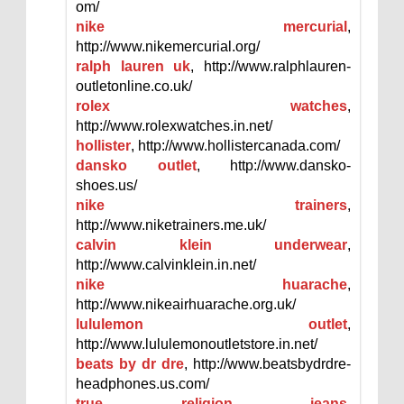
om/
nike mercurial
,
http://www.nikemercurial.org/
ralph lauren uk
, http://www.ralphlauren-
outletonline.co.uk/
rolex watches
,
http://www.rolexwatches.in.net/
hollister
, http://www.hollistercanada.com/
dansko outlet
, http://www.dansko-
shoes.us/
nike trainers
,
http://www.niketrainers.me.uk/
calvin klein underwear
,
http://www.calvinklein.in.net/
nike huarache
,
http://www.nikeairhuarache.org.uk/
lululemon outlet
,
http://www.lululemonoutletstore.in.net/
beats by dr dre
, http://www.beatsbydrdre-
headphones.us.com/
true religion jeans
,