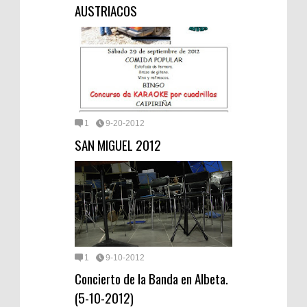
AUSTRIACOS
1
9-20-2012
SAN MIGUEL 2012
1
9-10-2012
Concierto de la Banda en Albeta.
(5-10-2012)