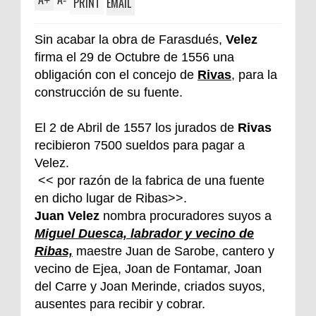
+
-
PRINT
EMAIL
Sin acabar la obra de Farasdués,
Velez
firma el 29 de Octubre de 1556 una
obligación con el concejo de
Rivas
, para la
construcción de su fuente.
El 2 de Abril de 1557 los jurados de
Rivas
recibieron 7500 sueldos para pagar a
Velez.
<< por razón de la fabrica de una fuente
en dicho lugar de Ribas>>.
Juan Velez
nombra procuradores suyos a
Miguel Duesca, labrador y vecino de
Ribas,
maestre Juan de Sarobe, cantero y
vecino de Ejea, Joan de Fontamar, Joan
del Carre y Joan Merinde, criados suyos,
ausentes para recibir y cobrar.