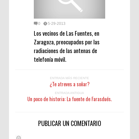
0
5-29-2013
Los vecinos de Las Fuentes, en
Zaragoza, preocupados por las
radiaciones de las antenas de
telefonía móvil.
ENTRADA MÁS RECIENTE
¿Te atreves a soñar?
ENTRADA ANTIGUA
Un poco de historia: La fuente de Farasdués.
PUBLICAR UN COMENTARIO