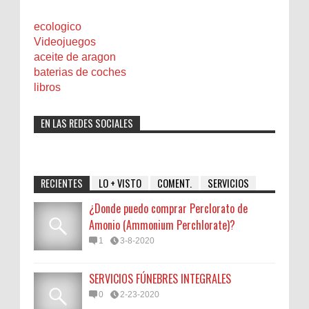
ecologico
Videojuegos
aceite de aragon
baterias de coches
libros
EN LAS REDES SOCIALES
RECIENTES
LO + VISTO
COMENT.
SERVICIOS
¿Donde puedo comprar Perclorato de
Amonio (Ammonium Perchlorate)?
1
3-8-2020
SERVICIOS FÚNEBRES INTEGRALES
0
2-23-2020