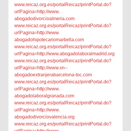
www.reicaz.org.es/
portalReicaz/printPortal.do?
urlPagina=http://www.
abogadodivorcioalmeria.com
www.reicaz.org.es/
portalReicaz/printPortal.do?
urlPagina=http://www.
abogadohipotecariomarbella.com
www.reicaz.org.es/
portalReicaz/printPortal.do?
urlPagina=http://www.
abogadolaboralmadrid.org
www.reicaz.org.es/
portalReicaz/printPortal.do?
urlPagina=http://www.xn--
abogadoextranjerabarcelona-
toc.com
www.reicaz.org.es/
portalReicaz/printPortal.do?
urlPagina=http://www.
abogadolaboralgranada.com
www.reicaz.org.es/
portalReicaz/printPortal.do?
urlPagina=http://www.
abogadodivorciovalencia.org
www.reicaz.org.es/
portalReicaz/printPortal.do?
urlPagina=http://www.