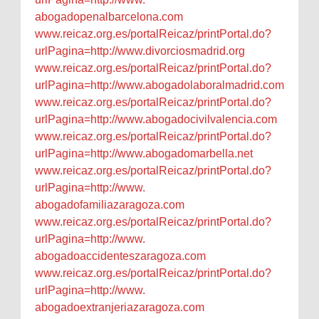
abogadopenalbarcelona.com
www.reicaz.org.es/
portalReicaz/printPortal.do?
urlPagina=http://www.
divorciosmadrid.org
www.reicaz.org.es/
portalReicaz/printPortal.do?
urlPagina=http://www.
abogadolaboralmadrid.com
www.reicaz.org.es/
portalReicaz/printPortal.do?
urlPagina=http://www.
abogadocivilvalencia.com
www.reicaz.org.es/
portalReicaz/printPortal.do?
urlPagina=http://www.
abogadomarbella.net
www.reicaz.org.es/
portalReicaz/printPortal.do?
urlPagina=http://www.
abogadofamiliazaragoza.com
www.reicaz.org.es/
portalReicaz/printPortal.do?
urlPagina=http://www.
abogadoaccidenteszaragoza.com
www.reicaz.org.es/
portalReicaz/printPortal.do?
urlPagina=http://www.
abogadoextranjeriazaragoza.com