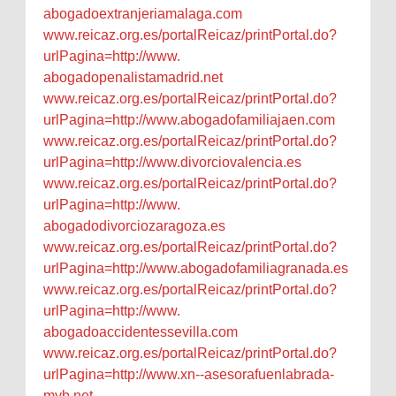
abogadoextranjeriamalaga.com
www.reicaz.org.es/
portalReicaz/printPortal.do?
urlPagina=http://www.
abogadopenalistamadrid.net
www.reicaz.org.es/
portalReicaz/printPortal.do?
urlPagina=http://www.
abogadofamiliajaen.com
www.reicaz.org.es/
portalReicaz/printPortal.do?
urlPagina=http://www.
divorciovalencia.es
www.reicaz.org.es/
portalReicaz/printPortal.do?
urlPagina=http://www.
abogadodivorciozaragoza.es
www.reicaz.org.es/
portalReicaz/printPortal.do?
urlPagina=http://www.
abogadofamiliagranada.es
www.reicaz.org.es/
portalReicaz/printPortal.do?
urlPagina=http://www.
abogadoaccidentessevilla.com
www.reicaz.org.es/
portalReicaz/printPortal.do?
urlPagina=http://www.xn--
asesorafuenlabrada-
myb.net