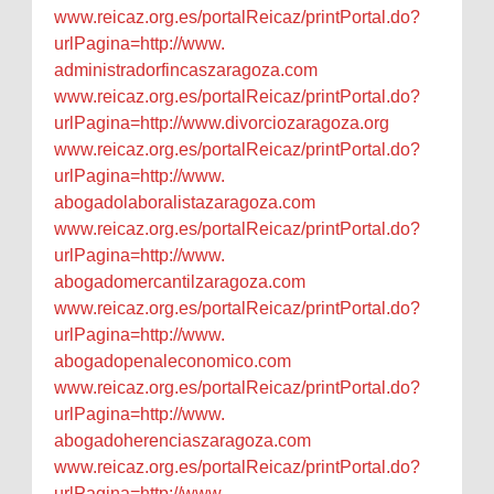
www.reicaz.org.es/
portalReicaz/printPortal.do?
urlPagina=http://www.
administradorfincaszaragoza.
com
www.reicaz.org.es/
portalReicaz/printPortal.do?
urlPagina=http://www.
divorciozaragoza.org
www.reicaz.org.es/
portalReicaz/printPortal.do?
urlPagina=http://www.
abogadolaboralistazaragoza.com
www.reicaz.org.es/
portalReicaz/printPortal.do?
urlPagina=http://www.
abogadomercantilzaragoza.com
www.reicaz.org.es/
portalReicaz/printPortal.do?
urlPagina=http://www.
abogadopenaleconomico.com
www.reicaz.org.es/
portalReicaz/printPortal.do?
urlPagina=http://www.
abogadoherenciaszaragoza.com
www.reicaz.org.es/
portalReicaz/printPortal.do?
urlPagina=http://www.