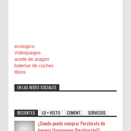
ecologico
Videojuegos
aceite de aragon
baterias de coches
libros
EN LAS REDES SOCIALES
RECIENTES
LO + VISTO
COMENT.
SERVICIOS
¿Donde puedo comprar Perclorato de
Amonio (Ammonium Perchlorate)?