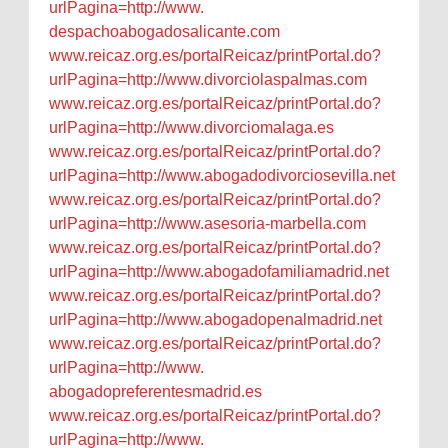
urlPagina=http://www.
despachoabogadosalicante.com
www.reicaz.org.es/
portalReicaz/printPortal.do?
urlPagina=http://www.
divorciolaspalmas.com
www.reicaz.org.es/
portalReicaz/printPortal.do?
urlPagina=http://www.
divorciomalaga.es
www.reicaz.org.es/
portalReicaz/printPortal.do?
urlPagina=http://www.
abogadodivorciosevilla.net
www.reicaz.org.es/
portalReicaz/printPortal.do?
urlPagina=http://www.asesoria-
marbella.com
www.reicaz.org.es/
portalReicaz/printPortal.do?
urlPagina=http://www.
abogadofamiliamadrid.net
www.reicaz.org.es/
portalReicaz/printPortal.do?
urlPagina=http://www.
abogadopenalmadrid.net
www.reicaz.org.es/
portalReicaz/printPortal.do?
urlPagina=http://www.
abogadopreferentesmadrid.es
www.reicaz.org.es/
portalReicaz/printPortal.do?
urlPagina=http://www.