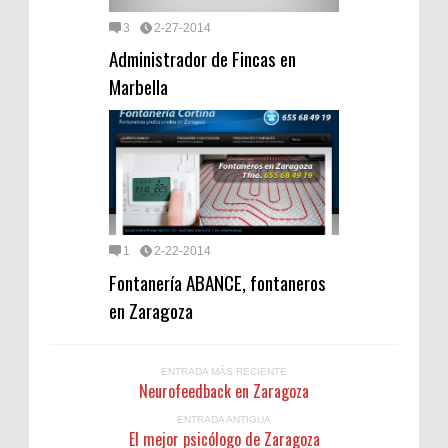
3
2-27-2014
Administrador de Fincas en
Marbella
1
2-22-2014
Fontanería ABANCE, fontaneros
en Zaragoza
ENTRADA MÁS RECIENTE
Neurofeedback en Zaragoza
ENTRADA ANTIGUA
El mejor psicólogo de Zaragoza