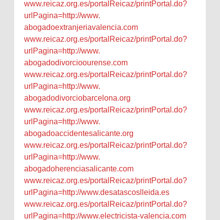
www.reicaz.org.es/
portalReicaz/printPortal.do?
urlPagina=http://www.
abogadoextranjeriavalencia.com
www.reicaz.org.es/
portalReicaz/printPortal.do?
urlPagina=http://www.
abogadodivorcioourense.com
www.reicaz.org.es/
portalReicaz/printPortal.do?
urlPagina=http://www.
abogadodivorciobarcelona.org
www.reicaz.org.es/
portalReicaz/printPortal.do?
urlPagina=http://www.
abogadoaccidentesalicante.org
www.reicaz.org.es/
portalReicaz/printPortal.do?
urlPagina=http://www.
abogadoherenciasalicante.com
www.reicaz.org.es/
portalReicaz/printPortal.do?
urlPagina=http://www.
desatascoslleida.es
www.reicaz.org.es/
portalReicaz/printPortal.do?
urlPagina=http://www.
electricista-valencia.com