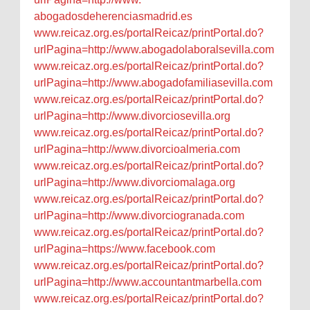
abogadosdeherenciasmadrid.es
www.reicaz.org.es/
portalReicaz/printPortal.do?
urlPagina=http://www.
abogadolaboralsevilla.com
www.reicaz.org.es/
portalReicaz/printPortal.do?
urlPagina=http://www.
abogadofamiliasevilla.com
www.reicaz.org.es/
portalReicaz/printPortal.do?
urlPagina=http://www.
divorciosevilla.org
www.reicaz.org.es/
portalReicaz/printPortal.do?
urlPagina=http://www.
divorcioalmeria.com
www.reicaz.org.es/
portalReicaz/printPortal.do?
urlPagina=http://www.
divorciomalaga.org
www.reicaz.org.es/
portalReicaz/printPortal.do?
urlPagina=http://www.
divorciogranada.com
www.reicaz.org.es/
portalReicaz/printPortal.do?
urlPagina=https://www.
facebook.com
www.reicaz.org.es/
portalReicaz/printPortal.do?
urlPagina=http://www.
accountantmarbella.com
www.reicaz.org.es/
portalReicaz/printPortal.do?