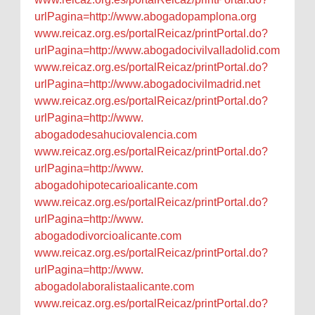
urlPagina=http://www.
abogadopamplona.org
www.reicaz.org.es/
portalReicaz/printPortal.do?
urlPagina=http://www.
abogadocivilvalladolid.com
www.reicaz.org.es/
portalReicaz/printPortal.do?
urlPagina=http://www.
abogadocivilmadrid.net
www.reicaz.org.es/
portalReicaz/printPortal.do?
urlPagina=http://www.
abogadodesahuciovalencia.com
www.reicaz.org.es/
portalReicaz/printPortal.do?
urlPagina=http://www.
abogadohipotecarioalicante.com
www.reicaz.org.es/
portalReicaz/printPortal.do?
urlPagina=http://www.
abogadodivorcioalicante.com
www.reicaz.org.es/
portalReicaz/printPortal.do?
urlPagina=http://www.
abogadolaboralistaalicante.com
www.reicaz.org.es/
portalReicaz/printPortal.do?