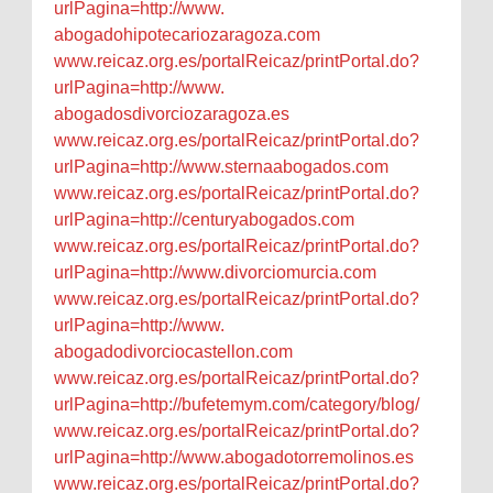
urlPagina=http://www.
abogadohipotecariozaragoza.com
www.reicaz.org.es/
portalReicaz/printPortal.do?
urlPagina=http://www.
abogadosdivorciozaragoza.es
www.reicaz.org.es/
portalReicaz/printPortal.do?
urlPagina=http://www.
sternaabogados.com
www.reicaz.org.es/
portalReicaz/printPortal.do?
urlPagina=http://
centuryabogados.com
www.reicaz.org.es/
portalReicaz/printPortal.do?
urlPagina=http://www.
divorciomurcia.com
www.reicaz.org.es/
portalReicaz/printPortal.do?
urlPagina=http://www.
abogadodivorciocastellon.com
www.reicaz.org.es/
portalReicaz/printPortal.do?
urlPagina=http://bufetemym.
com/category/blog/
www.reicaz.org.es/
portalReicaz/printPortal.do?
urlPagina=http://www.
abogadotorremolinos.es
www.reicaz.org.es/
portalReicaz/printPortal.do?