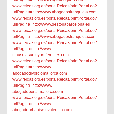
www.reicaz.org.es/
portalReicaz/printPortal.do?
urlPagina=http://www.
abogadosfranquicia.com
www.reicaz.org.es/
portalReicaz/printPortal.do?
urlPagina=http://www.gestorí
a
barcelona.es
www.reicaz.org.es/
portalReicaz/printPortal.do?
urlPagina=http://www.
abogadosfranquicia.com
www.reicaz.org.es/
portalReicaz/printPortal.do?
urlPagina=http://www.
clausulasueloypreferentes.com
www.reicaz.org.es/
portalReicaz/printPortal.do?
urlPagina=http://www.
abogadodivorciomallorca.com
www.reicaz.org.es/
portalReicaz/printPortal.do?
urlPagina=http://www.
abogadopenalmallorca.com
www.reicaz.org.es/
portalReicaz/printPortal.do?
urlPagina=http://www.
abogadourbanismovalencia.com