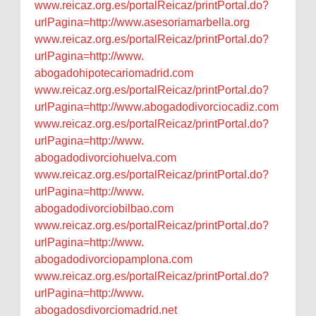
www.reicaz.org.es/
portalReicaz/printPortal.do?
urlPagina=http://www.
asesoriamarbella.org
www.reicaz.org.es/
portalReicaz/printPortal.do?
urlPagina=http://www.
abogadohipotecariomadrid.com
www.reicaz.org.es/
portalReicaz/printPortal.do?
urlPagina=http://www.
abogadodivorciocadiz.com
www.reicaz.org.es/
portalReicaz/printPortal.do?
urlPagina=http://www.
abogadodivorciohuelva.com
www.reicaz.org.es/
portalReicaz/printPortal.do?
urlPagina=http://www.
abogadodivorciobilbao.com
www.reicaz.org.es/
portalReicaz/printPortal.do?
urlPagina=http://www.
abogadodivorciopamplona.com
www.reicaz.org.es/
portalReicaz/printPortal.do?
urlPagina=http://www.
abogadosdivorciomadrid.net