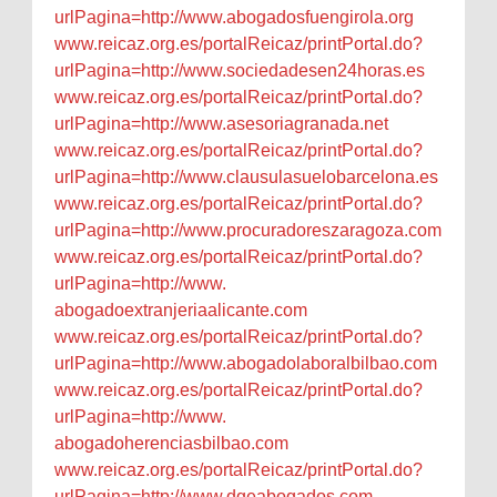
urlPagina=http://www.
abogadosfuengirola.org
www.reicaz.org.es/
portalReicaz/printPortal.do?
urlPagina=http://www.
sociedadesen24horas.es
www.reicaz.org.es/
portalReicaz/printPortal.do?
urlPagina=http://www.
asesoriagranada.net
www.reicaz.org.es/
portalReicaz/printPortal.do?
urlPagina=http://www.
clausulasuelobarcelona.es
www.reicaz.org.es/
portalReicaz/printPortal.do?
urlPagina=http://www.
procuradoreszaragoza.com
www.reicaz.org.es/
portalReicaz/printPortal.do?
urlPagina=http://www.
abogadoextranjeriaalicante.com
www.reicaz.org.es/
portalReicaz/printPortal.do?
urlPagina=http://www.
abogadolaboralbilbao.com
www.reicaz.org.es/
portalReicaz/printPortal.do?
urlPagina=http://www.
abogadoherenciasbilbao.com
www.reicaz.org.es/
portalReicaz/printPortal.do?
urlPagina=http://www.
dgeabogados.com