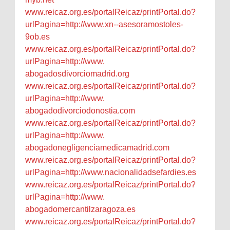
www.reicaz.org.es/
portalReicaz/printPortal.do?
urlPagina=http://www.xn--
asesoramostoles-
9ob.es
www.reicaz.org.es/
portalReicaz/printPortal.do?
urlPagina=http://www.
abogadosdivorciomadrid.org
www.reicaz.org.es/
portalReicaz/printPortal.do?
urlPagina=http://www.
abogadodivorciodonostia.com
www.reicaz.org.es/
portalReicaz/printPortal.do?
urlPagina=http://www.
abogadonegligenciamedicamadrid
.com
www.reicaz.org.es/
portalReicaz/printPortal.do?
urlPagina=http://www.
nacionalidadsefardies.es
www.reicaz.org.es/
portalReicaz/printPortal.do?
urlPagina=http://www.
abogadomercantilzaragoza.es
www.reicaz.org.es/
portalReicaz/printPortal.do?