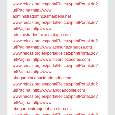
www.reicaz.org.es/
portalReicaz/printPortal.do?
urlPagina=http://www.
administradorfincasmarbella.
net
www.reicaz.org.es/
portalReicaz/printPortal.do?
urlPagina=http://www.
administradorfincasmalaga.com
www.reicaz.org.es/
portalReicaz/printPortal.do?
urlPagina=http://www.
asesoriazaragoza.org
www.reicaz.org.es/
portalReicaz/printPortal.do?
urlPagina=http://www.
divorciocaceres.com
www.reicaz.org.es/
portalReicaz/printPortal.do?
urlPagina=http://www.
abogadoincapacidadmadrid.com
www.reicaz.org.es/
portalReicaz/printPortal.do?
urlPagina=http://www.
abogadoolite.com
www.reicaz.org.es/
portalReicaz/printPortal.do?
urlPagina=http://www.
abogadoextranjeriabarcelona.es
www.reicaz.org.es/
portalReicaz/printPortal.do?