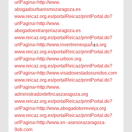
urlPagina=http://www.
abogadourbanismozaragoza.es
www.reicaz.org.es/
portalReicaz/printPortal.do?
urlPagina=http://www.
abogadoextranjeriazaragoza.es
www.reicaz.org.es/
portalReicaz/printPortal.do?
urlPagina=http://www.
invertirenespaÃ
±
a.org
www.reicaz.org.es/
portalReicaz/printPortal.do?
urlPagina=http://www.urbion.
org
www.reicaz.org.es/
portalReicaz/printPortal.do?
urlPagina=http://www.
visadosestadosunidos.com
www.reicaz.org.es/
portalReicaz/printPortal.do?
urlPagina=http://www.
administradordefincaszaragoza.
org
www.reicaz.org.es/
portalReicaz/printPortal.do?
urlPagina=http://www.
abogadotorrevieja.org
www.reicaz.org.es/
portalReicaz/printPortal.do?
urlPagina=http://www.xn--
asesorazaragoza-
9ob.com