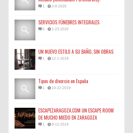
1
3-8-2020
SERVICIOS FÚNEBRES INTEGRALES
0
2-23-2020
UN NUEVO ESTILO A SU BAÑO, SIN OBRAS
1
12-1-2019
Tipos de divorcio en España
1
10-22-2019
ESCAPEZARAGOZA.COM UN ESCAPE ROOM
DE MUCHO MIEDO EN ZARAGOZA
1
9-12-2019