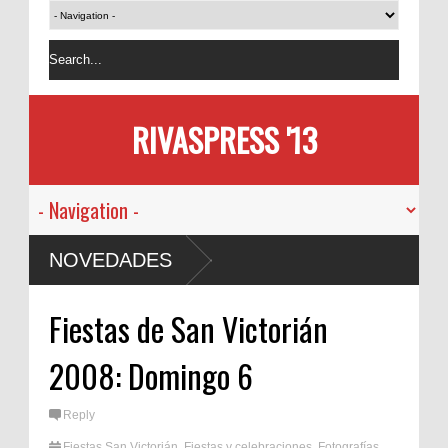
RIVASPRESS '13
NOVEDADES
Fiestas de San Victorián
2008: Domingo 6
Reply
Fiestas San Victorián
,
Fiestas y celebraciones
,
Fotografías