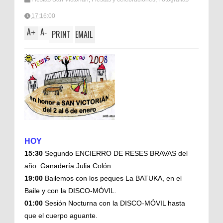
17:16:00
A
A
+
-
PRINT
EMAIL
HOY
15:30
Segundo ENCIERRO DE RESES BRAVAS del
año. Ganadería Julia Colón.
19:00
Bailemos con los peques La
BATUKA
, en el
Baile y con la DISCO-MÓVIL.
01:00
Sesión Nocturna con la DISCO-MÓVIL hasta
que el cuerpo aguante.