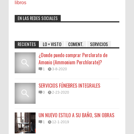
libros
EN LAS REDES SOCIALES
RECIENTES
LO + VISTO
COMENT.
SERVICIOS
¿Donde puedo comprar Perclorato de
Amonio (Ammonium Perchlorate)?
1
3-8-2020
SERVICIOS FÚNEBRES INTEGRALES
0
2-23-2020
UN NUEVO ESTILO A SU BAÑO, SIN OBRAS
1
12-1-2019