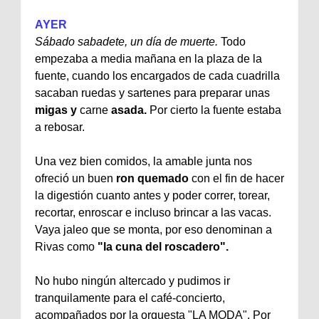
AYER
Sábado
sabadete
, un día de muerte.
Todo
empezaba a media mañana en la plaza de la
fuente, cuando los encargados de cada cuadrilla
sacaban ruedas y sartenes para preparar unas
migas y
carne
asada
.
Por cierto la fuente estaba
a rebosar.
Una vez bien comidos, la amable junta nos
ofreció un buen
ron quemado
con el fin de hacer
la digestión cuanto antes y poder correr, torear,
recortar,
enroscar
e incluso brincar a las vacas.
Vaya jaleo que se monta, por eso denominan a
Rivas
como
"la cuna del roscadero".
No hubo ningún altercado y pudimos ir
tranquilamente para el café-concierto,
acompañados por la orquesta "LA MODA". Por