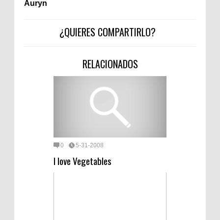
Áuryn
¿QUIERES COMPARTIRLO?
RELACIONADOS
0
5-31-2008
I love Vegetables