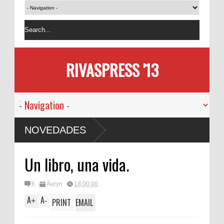
RIVASPRESS '13
NOVEDADES
Un libro, una vida.
6
Áuryn
18:00:00
A
A
+
-
PRINT
EMAIL