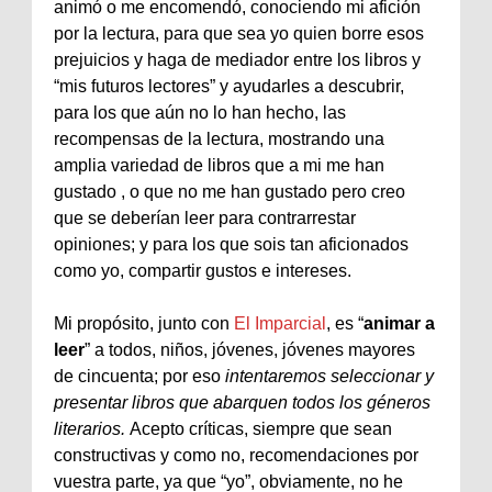
animó o me encomendó, conociendo mi afición
por la lectura, para que sea yo quien borre esos
prejuicios y haga de mediador entre los libros y
“mis futuros lectores” y ayudarles a descubrir,
para los que aún no lo han hecho, las
recompensas de la lectura, mostrando una
amplia variedad de libros que a mi me han
gustado , o que no me han gustado pero creo
que se deberían leer para contrarrestar
opiniones; y para los que sois tan aficionados
como yo, compartir gustos e intereses.
Mi propósito, junto con
El Imparcial
, es “
animar a
leer
” a todos, niños, jóvenes, jóvenes mayores
de cincuenta; por eso
intentaremos seleccionar y
presentar libros que abarquen todos los géneros
literarios.
Acepto críticas, siempre que sean
constructivas y como no, recomendaciones por
vuestra parte, ya que “yo”, obviamente, no he