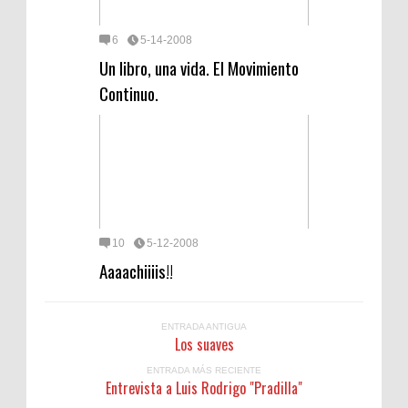
6
5-14-2008
Un libro, una vida. El Movimiento
Continuo.
10
5-12-2008
Aaaachiiiis!!
ENTRADA ANTIGUA
Los suaves
ENTRADA MÁS RECIENTE
Entrevista a Luis Rodrigo "Pradilla"