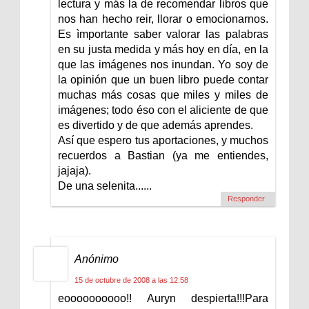
lectura y más la de recomendar libros que
nos han hecho reir, llorar o emocionarnos.
Es ìmportante saber valorar las palabras
en su justa medida y más hoy en día, en la
que las imágenes nos inundan. Yo soy de
la opinión que un buen libro puede contar
muchas más cosas que miles y miles de
imágenes; todo éso con el aliciente de que
es divertido y de que además aprendes.
Así que espero tus aportaciones, y muchos
recuerdos a Bastian (ya me entiendes,
jajaja).
De una selenita......
Responder
Anónimo
15 de octubre de 2008 a las 12:58
eoooooooooo!! Auryn despierta!!!Para