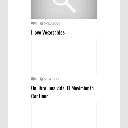
0
5-31-2008
I love Vegetables
6
5-14-2008
Un libro, una vida. El Movimiento
Continuo.