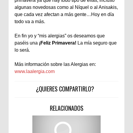
primavera ya que hay todo tipo de ellas, incluso
algunas novedosas como al Níquel o al Anisakis,
que cada vez afectan a más gente…Hoy en día
todo va a más.
En fin yo y “mis alergias” os deseamos que
paséis una
¡Feliz Primavera!
La mía seguro que
lo será.
Más información sobre las Alergias en:
www.laalergia.com
¿QUIERES COMPARTIRLO?
RELACIONADOS