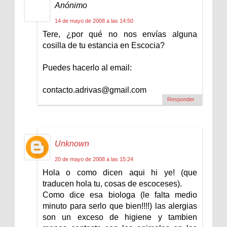
Anónimo
14 de mayo de 2008 a las 14:50
Tere, ¿por qué no nos envías alguna
cosilla de tu estancia en Escocia?
Puedes hacerlo al email:
contacto.adrivas@gmail.com
Responder
Unknown
20 de mayo de 2008 a las 15:24
Hola o como dicen aqui hi ye! (que
traducen hola tu, cosas de escoceses).
Como dice esa biologa (le falta medio
minuto para serlo que bien!!!!) las alergias
son un exceso de higiene y tambien