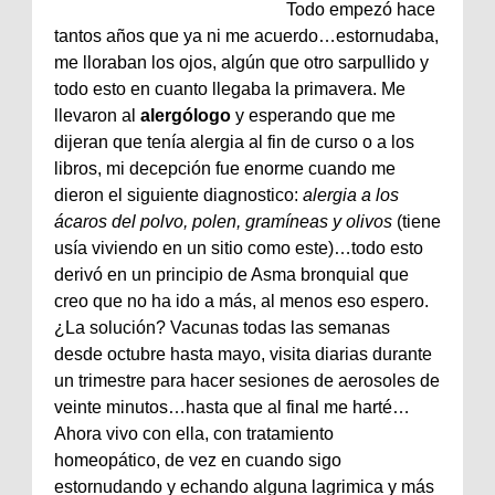
Todo empezó hace
tantos años que ya ni me acuerdo…estornudaba,
me lloraban los ojos, algún que otro sarpullido y
todo esto en cuanto llegaba la primavera. Me
llevaron al
alergólogo
y esperando que me
dijeran que tenía alergia al fin de curso o a los
libros, mi decepción fue enorme cuando me
dieron el siguiente diagnostico:
alergia a los
ácaros del polvo, polen, gramíneas y olivos
(tiene
usía viviendo en un sitio como este)…todo esto
derivó en un principio de Asma bronquial que
creo que no ha ido a más, al menos eso espero.
¿La solución? Vacunas todas las semanas
desde octubre hasta mayo, visita diarias durante
un trimestre para hacer sesiones de aerosoles de
veinte minutos…hasta que al final me harté…
Ahora vivo con ella, con tratamiento
homeopático, de vez en cuando sigo
estornudando y echando alguna lagrimica y más