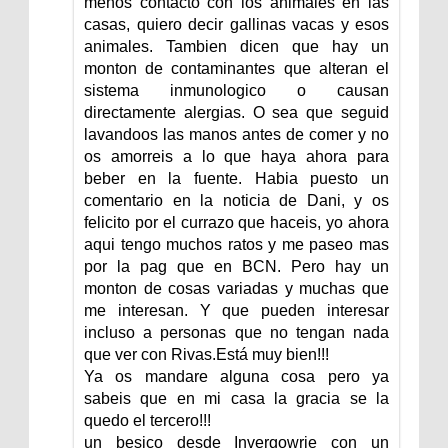
menos contacto con los animales en las
casas, quiero decir gallinas vacas y esos
animales. Tambien dicen que hay un
monton de contaminantes que alteran el
sistema inmunologico o causan
directamente alergias. O sea que seguid
lavandoos las manos antes de comer y no
os amorreis a lo que haya ahora para
beber en la fuente. Habia puesto un
comentario en la noticia de Dani, y os
felicito por el currazo que haceis, yo ahora
aqui tengo muchos ratos y me paseo mas
por la pag que en BCN. Pero hay un
monton de cosas variadas y muchas que
me interesan. Y que pueden interesar
incluso a personas que no tengan nada
que ver con Rivas.Está muy bien!!!
Ya os mandare alguna cosa pero ya
sabeis que en mi casa la gracia se la
quedo el tercero!!!
un besico desde Invergowrie con un