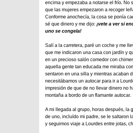
encima y empezaba a notarse el frío. No sé
que las mujeres empezaron a recoger leña
Conforme anochecía, la cosa se ponía ca
sé que dinero y me dijo:
¡vete a ver si 
uno se congela!
Salí a la carretera, paré un coche y me l
que me indicaron una casa con jardín y q
en un precioso salón comedor con chimene
aquella gente tan educada me miraba como
sentaron en una silla y mientras acaban d
necesitábamos un autocar para ir a Lourd
impresión de que de no llevar dinero no ha
montaña a bordo de un flamante autocar.
A mi llegada al grupo, horas después, la 
de uno, incluído mi padre, se le saltaron
y seguimos viaje a Lourdes entre jotas, c