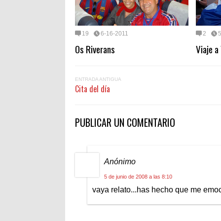
19
6-16-2011
2
Os Riverans
Viaje a
ENTRADA ANTIGUA
Cita del día
PUBLICAR UN COMENTARIO
Anónimo
5 de junio de 2008 a las 8:10
vaya relato...has hecho que me emo