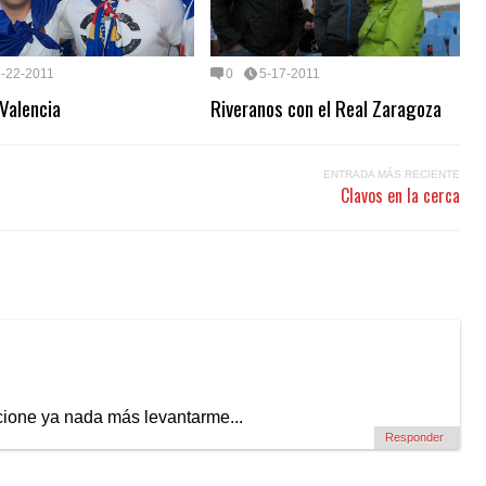
5-22-2011
0
5-17-2011
 Valencia
Riveranos con el Real Zaragoza
ENTRADA MÁS RECIENTE
Clavos en la cerca
cione ya nada más levantarme...
Responder