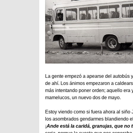
La gente empezó a apearse del autobús y
de ahí. Los ánimos empezaron a caldearse
más intentando poner orden; aquello era y
mamelucos, un nuevo dos de mayo.
Estoy viendo como si fuera ahora al siño J
los asombrados gendarmes blandiendo el
¡
Ande está la caridá, granujas, que no t