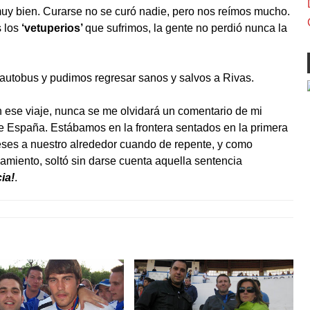
uy bien. Curarse no se curó nadie, pero nos reímos mucho.
s los
‘vetuperios’
que sufrimos, la gente no perdió nunca la
ro autobus y pudimos regresar sanos y salvos a Rivas.
ese viaje, nunca se me olvidará un comentario de mi
de España. Estábamos en la frontera sentados en la primera
ceses a nuestro alrededor cuando de repente, y como
amiento, soltó sin darse cuenta aquella sentencia
ia!
.