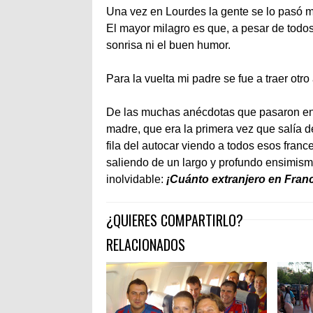
Una vez en Lourdes la gente se lo pasó m
El mayor milagro es que, a pesar de todo
sonrisa ni el buen humor.
Para la vuelta mi padre se fue a traer ot
De las muchas anécdotas que pasaron en 
madre, que era la primera vez que salía 
fila del autocar viendo a todos esos fran
saliendo de un largo y profundo ensimism
inolvidable:
¡Cuánto extranjero en Franc
¿QUIERES COMPARTIRLO?
RELACIONADOS