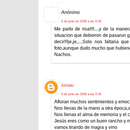
Anónimo
5 de junio de 2008 a las 8:49
Me parto de risa!!!!....y de la man
situacion que debieron de pasarun g
decir!!!je,je,....Solo nos faltari
foto,aunque dudo mucho que hubies
Nachos.
luisau
5 de junio de 2008 a las 9:38
Afloran muchos sentimientos y emoci
Nos llevas de la mano a otra época,a
Nos llenas el alma de memoria y el 
Jesús eres como un buen rancho y mi
vamos tirando de magra y vino