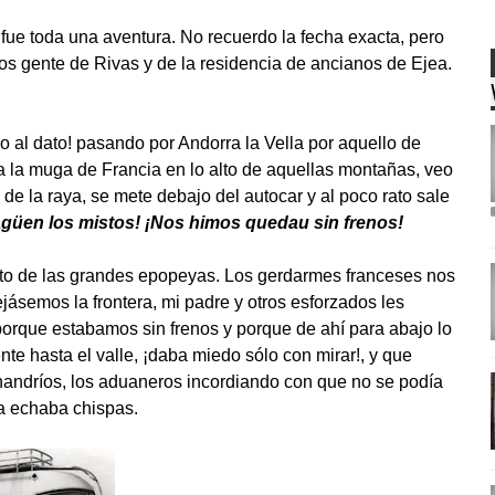
e fue toda una aventura. No recuerdo la fecha exacta, pero
s gente de Rivas y de la residencia de ancianos de Ejea.
o al dato! pasando por Andorra la Vella por aquello de
a la muga de Francia en lo alto de aquellas montañas, veo
de la raya, se mete debajo del autocar y al poco rato sale
güen los mistos! ¡Nos himos quedau sin frenos!
ámbito de las grandes epopeyas. Los gerdarmes franceses nos
ásemos la frontera, mi padre y otros esforzados les
porque estabamos sin frenos y porque de ahí para abajo lo
te hasta el valle, ¡daba miedo sólo con mirar!, y que
handríos, los aduaneros incordiando con que no se podía
a echaba chispas.