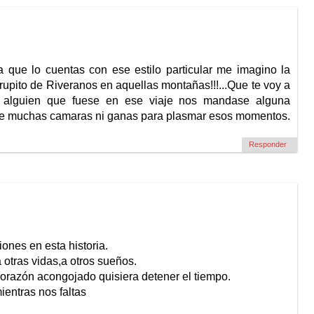
era que lo cuentas con ese estilo particular me imagino la
rupito de Riveranos en aquellas montañas!!!...Que te voy a
a que alguien que fuese en ese viaje nos mandase alguna
e muchas camaras ni ganas para plasmar esos momentos.
Responder
ones en esta historia.
 otras vidas,a otros sueños.
corazón acongojado quisiera detener el tiempo.
entras nos faltas