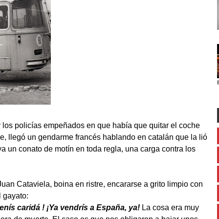
 los policías empeñados en que había que quitar el coche
, llegó un gendarme francés hablando en catalán que la lió
a un conato de motín en toda regla, una carga contra los
uan Cataviela, boina en ristre, encararse a grito limpio con
 gayato:
enís caridá ! ¡Ya vendrís a España, ya!
La cosa era muy