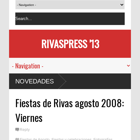
RIVASPRESS '13
NOVEDADES
Fiestas de Rivas agosto 2008:
Viernes
Reply
Fiestas de Agosto
,
Fiestas y celebraciones
,
Fotografías