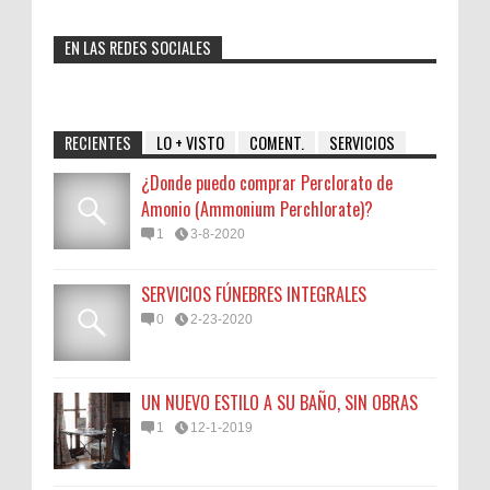
EN LAS REDES SOCIALES
RECIENTES
LO + VISTO
COMENT.
SERVICIOS
¿Donde puedo comprar Perclorato de
Amonio (Ammonium Perchlorate)?
1
3-8-2020
SERVICIOS FÚNEBRES INTEGRALES
0
2-23-2020
UN NUEVO ESTILO A SU BAÑO, SIN OBRAS
1
12-1-2019