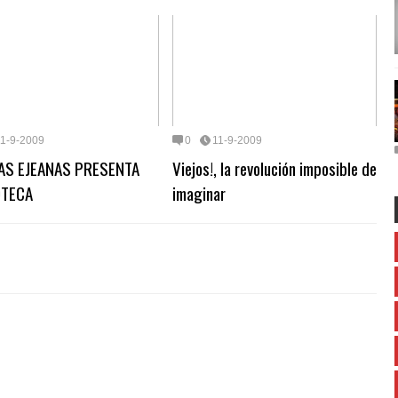
11-9-2009
0
11-9-2009
AS EJEANAS PRESENTA
Viejos!, la revolución imposible de
OTECA
imaginar