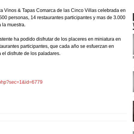
stra Vinos & Tapas Comarca de las Cinco Villas celebrada en
500 personas, 14 restaurantes participantes y mas de 3.000
a la muestra.
istente ha podido disfrutar de los placeres en miniatura en
taurantes participantes, que cada año se esfuerzan en
el disfrute de los paladares.
x.php?sec=1&id=6779