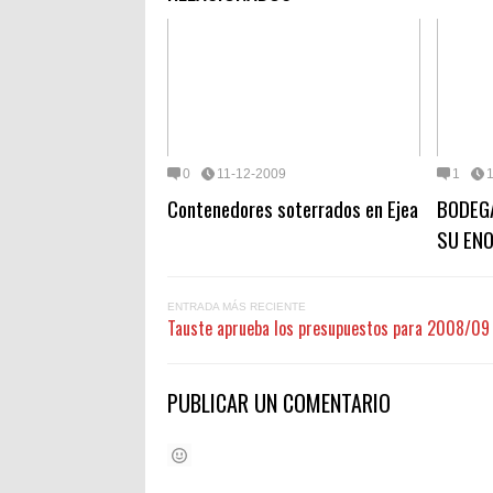
0
11-12-2009
1
Contenedores soterrados en Ejea
BODEG
SU EN
ENTRADA MÁS RECIENTE
Tauste aprueba los presupuestos para 2008/09
PUBLICAR UN COMENTARIO