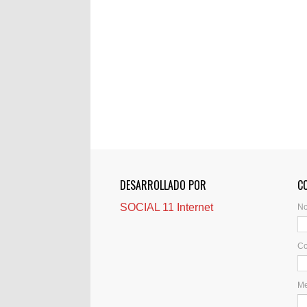
DESARROLLADO POR
C
SOCIAL 11 Internet
N
Co
M